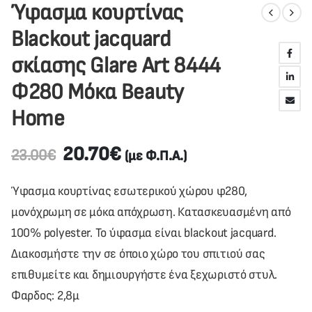
Ύφασμα κουρτίνας
Blackout jacquard
σκίασης Glare Art 8444
Φ280 Μόκα Beauty
Home
20.70
€
23.00
€
(με Φ.Π.Α.)
Ύφασμα κουρτίνας εσωτερικού χώρου φ280,
μονόχρωμη σε μόκα απόχρωση. Κατασκευασμένη από
100% polyester. Το ύφασμα είναι blackout jacquard.
Διακοσμήστε την σε όποιο χώρο του σπιτιού σας
επιθυμείτε και δημιουργήστε ένα ξεχωριστό στυλ.
Φαρδος: 2,8μ