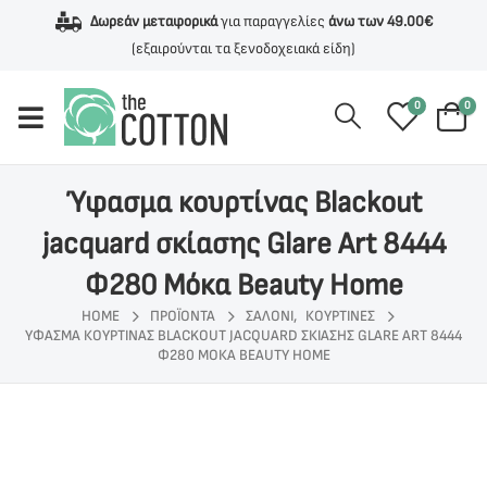
Δωρεάν μεταφορικά
για παραγγελίες
άνω των 49.00€
(εξαιρούνται τα ξενοδοχειακά είδη)
0
0
Ύφασμα κουρτίνας Blackout
jacquard σκίασης Glare Art 8444
Φ280 Μόκα Beauty Home
HOME
ΠΡΟΪΌΝΤΑ
ΣΑΛΟΝΙ
,
ΚΟΥΡΤΙΝΕΣ
ΎΦΑΣΜΑ ΚΟΥΡΤΊΝΑΣ BLACKOUT JACQUARD ΣΚΊΑΣΗΣ GLARE ART 8444
Φ280 ΜΌΚΑ BEAUTY HOME