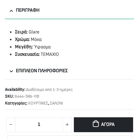
ΠΕΡΙΓΡΑΦΉ
Σειρά:
Glare
Χρώμα:
Μόκα
Μεγέθη:
Ύφασμα
Συσκευασία:
ΤΕΜΑΧΙΟ
ΕΠΙΠΛΈΟΝ ΠΛΗΡΟΦΟΡΊΕΣ
Availability:
Διαθέσιμο από 1-3 ημέρες
SKU:
8444-TAN-ΥΦ
Κατηγορίες:
ΚΟΥΡΤΙΝΕΣ
,
ΣΑΛΟΝΙ
ΑΓΟΡΆ