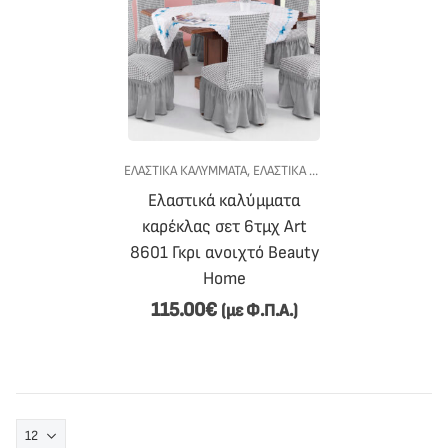
ΕΛΑΣΤΙΚΑ ΚΑΛΥΜΜΑΤΑ
,
ΕΛΑΣΤΙΚΆ ΚΑΛΎΜΜΑΤΑ ΚΑΡΕΚΛΏΝ ΤΡΑΠΕΖΑΡΊΑΣ
Ελαστικά καλύμματα
καρέκλας σετ 6τμχ Art
8601 Γκρι ανοιχτό Beauty
Home
115.00
€
(με Φ.Π.Α.)