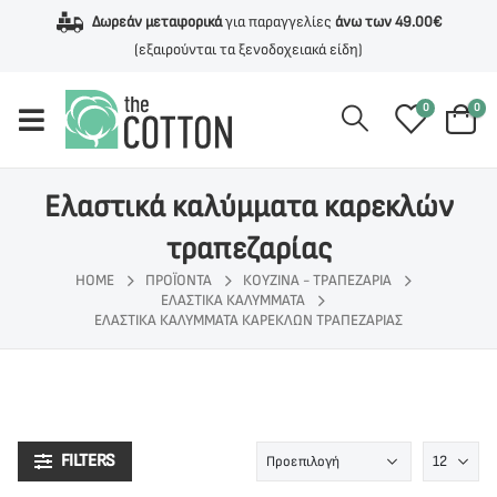
Δωρεάν μεταφορικά
για παραγγελίες
άνω των 49.00€
(εξαιρούνται τα ξενοδοχειακά είδη)
0
0
Ελαστικά καλύμματα καρεκλών
τραπεζαρίας
HOME
ΠΡΟΪΌΝΤΑ
ΚΟΥΖΙΝΑ - ΤΡΑΠΕΖΑΡΙΑ
ΕΛΑΣΤΙΚΑ ΚΑΛΥΜΜΑΤΑ
ΕΛΑΣΤΙΚΆ ΚΑΛΎΜΜΑΤΑ ΚΑΡΕΚΛΏΝ ΤΡΑΠΕΖΑΡΊΑΣ
FILTERS