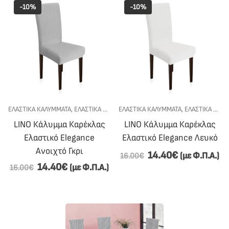
-10%
-10%
ΕΛΑΣΤΙΚΑ ΚΑΛΥΜΜΑΤΑ
,
ΕΛΑΣΤΙΚΆ ΚΑΛΎΜΜΑΤΑ ΚΑΡΕΚΛΏΝ ΤΡΑΠΕΖΑΡΊΑΣ
ΕΛΑΣΤΙΚΑ ΚΑΛΥΜΜΑΤΑ
,
ΕΛΑΣΤΙΚΆ ΚΑΛΎΜΜΑΤΑ ΚΑΡΕΚΛΏΝ ΤΡΑΠΕΖΑΡΊΑΣ
,
ΚΟΥΖ
LINO Κάλυμμα Καρέκλας
LINO Κάλυμμα Καρέκλας
Ελαστικό Elegance
Ελαστικό Elegance Λευκό
Ανοιχτό Γκρι
14.40
€
(με Φ.Π.Α.)
16.00
€
14.40
€
(με Φ.Π.Α.)
16.00
€