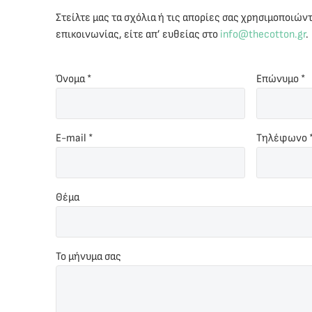
Στείλτε μας τα σχόλια ή τις απορίες σας χρησιμοποιώ
επικοινωνίας, είτε απ’ ευθείας στο
info@thecotton.gr
.
Όνομα *
Επώνυμο *
E-mail *
Τηλέφωνο 
Θέμα
Το μήνυμα σας