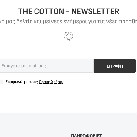
THE COTTON - NEWSLETTER
 μας δελτίο και μείνετε ενήμεροι για τις νέες προσθ
ΕΓΓΡΑΦΗ
Συμφωνώ με τους
Όρους Χρήσης
ΠΛΗΡΟΦΟΡΙΕΣ