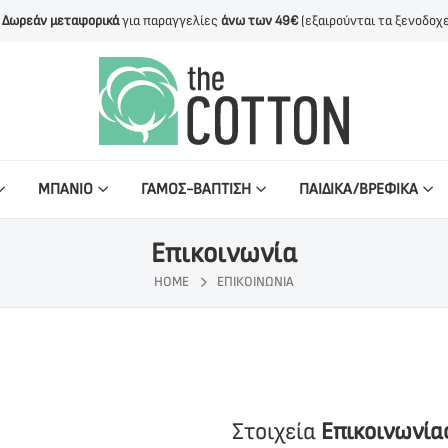
Δωρεάν μεταφορικά
για παραγγελίες
άνω των 49€
(εξαιρούνται τα ξενοδοχε
ΜΠΑΝΙΟ
ΓΑΜΟΣ-ΒΑΠΤΙΣΗ
ΠΑΙΔΙΚΑ/ΒΡΕΦΙΚΑ
Επικοινωνία
HOME
ΕΠΙΚΟΙΝΩΝΊΑ
Στοιχεία
Επικοινωνία