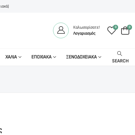
ιακά)
Καλωσορίσατε!
0
0
Λογαριασμός
ΧΑΛΙΑ
ΕΠΟΧΙΑΚΑ
ΞΕΝΟΔΟΧΕΙΑΚΑ
SEARCH
ς