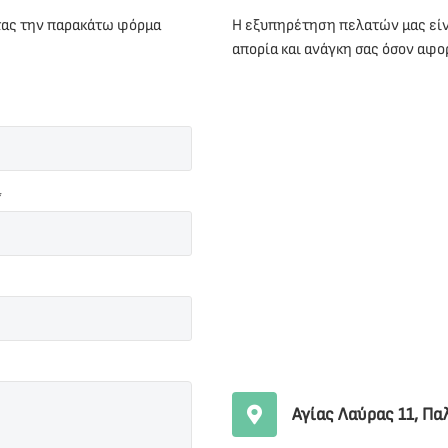
ντας την παρακάτω φόρμα
Η εξυπηρέτηση πελατών μας είν
απορία και ανάγκη σας όσον αφο
*
Αγίας Λαύρας 11, Πα