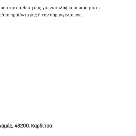
αι στην διάθεση σας για να καλύψει οποιαδήποτε
ρά τα προϊόντα μας ή την παραγγελία σας.
λαμάς, 43200, Καρδίτσα