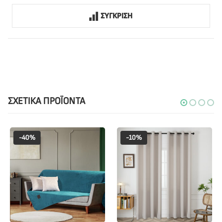
ΣΥΓΚΡΙΣΗ
ΣΧΕΤΙΚΆ ΠΡΟΪΌΝΤΑ
-40%
-10%