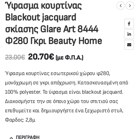
Ύφασμα κουρτίνας
Blackout jacquard
σκίασης Glare Art 8444
Φ280 Γκρι Beauty Home
20.70
€
23.00
€
(με Φ.Π.Α.)
Ύφασμα κουρτίνας εσωτερικού χώρου φ280,
μονόχρωμη σε γκρι απόχρωση. Κατασκευασμένη από
100% polyester. Το ύφασμα είναι blackout jacquard.
Διακοσμήστε την σε όποιο χώρο του σπιτιού σας
επιθυμείτε και δημιουργήστε ένα ξεχωριστό στυλ.
Φαρδος: 2,8μ
ΠΕΡΙΓΡΑΦΉ