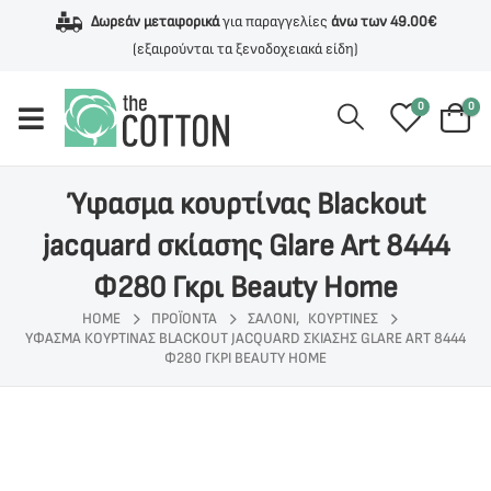
Δωρεάν μεταφορικά
για παραγγελίες
άνω των 49.00€
(εξαιρούνται τα ξενοδοχειακά είδη)
0
0
Ύφασμα κουρτίνας Blackout
jacquard σκίασης Glare Art 8444
Φ280 Γκρι Beauty Home
HOME
ΠΡΟΪΌΝΤΑ
ΣΑΛΟΝΙ
,
ΚΟΥΡΤΙΝΕΣ
ΎΦΑΣΜΑ ΚΟΥΡΤΊΝΑΣ BLACKOUT JACQUARD ΣΚΊΑΣΗΣ GLARE ART 8444
Φ280 ΓΚΡΙ BEAUTY HOME