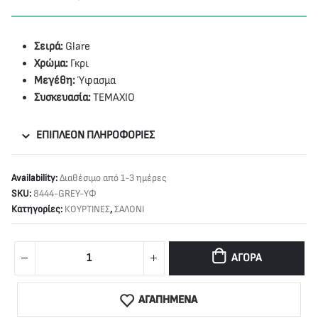
Σειρά:
Glare
Χρώμα:
Γκρι
Μεγέθη:
Ύφασμα
Συσκευασία:
ΤΕΜΑΧΙΟ
ΕΠΙΠΛΈΟΝ ΠΛΗΡΟΦΟΡΊΕΣ
Availability:
Διαθέσιμο από 1-3 ημέρες
SKU:
8444-GREY-ΥΦ
Κατηγορίες:
ΚΟΥΡΤΙΝΕΣ
,
ΣΑΛΟΝΙ
ΑΓΟΡΆ
ΑΓΑΠΗΜΕΝΑ