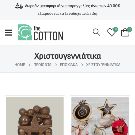
Δωρεάν μεταφορικά
για παραγγελίες
άνω των 49.00€
(εξαιρούνται τα ξενοδοχειακά είδη)
0
0
Χριστουγεννιάτικα
HOME
ΠΡΟΪΌΝΤΑ
ΕΠΟΧΙΑΚΑ
ΧΡΙΣΤΟΥΓΕΝΝΙΆΤΙΚΑ