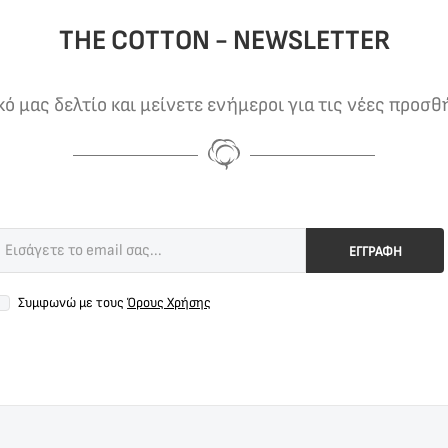
THE COTTON - NEWSLETTER
 μας δελτίο και μείνετε ενήμεροι για τις νέες προσθ
ΕΓΓΡΑΦΗ
Συμφωνώ με τους
Όρους Χρήσης