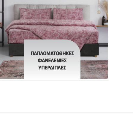
ΠΑΠΛΩΜΑΤΟΘΗΚΕΣ
ΦΑΝΕΛΕΝΙΕΣ
ΥΠΕΡΔΙΠΛΕΣ