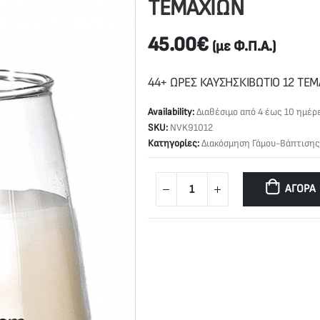
ΤΕΜΑΧΙΩΝ
45.00
€
(με Φ.Π.Α.)
44+ ΩΡΕΣ ΚΑΥΣΗΣΚΙΒΩΤΙΟ 12 ΤΕ
Availability:
Διαθέσιμο από 4 έως 10 ημέρ
SKU:
NVK91012
Κατηγορίες:
Διακόσμηση Γάμου-Βάπτισης
ΑΓΟΡΆ