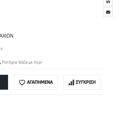
ΜΑΧΙΩΝ
ες
,
Ποτήρια-Βάζα με Κερί
ΑΓΑΠΗΜΕΝΑ
ΣΥΓΚΡΙΣΗ