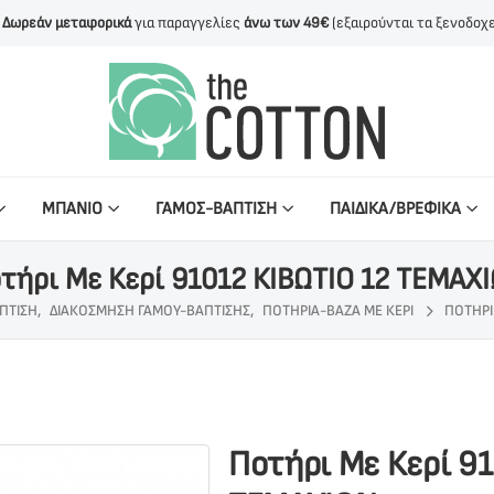
Δωρεάν μεταφορικά
για παραγγελίες
άνω των 49€
(εξαιρούνται τα ξενοδοχε
ΜΠΑΝΙΟ
ΓΑΜΟΣ-ΒΑΠΤΙΣΗ
ΠΑΙΔΙΚΑ/ΒΡΕΦΙΚΑ
τήρι Με Κερί 91012 ΚΙΒΩΤΙΟ 12 ΤΕΜΑΧ
ΠΤΙΣΗ
,
ΔΙΑΚΌΣΜΗΣΗ ΓΆΜΟΥ-ΒΆΠΤΙΣΗΣ
,
ΠΟΤΉΡΙΑ-ΒΆΖΑ ΜΕ ΚΕΡΊ
ΠΟΤΉΡΙ 
Ποτήρι Με Κερί 91