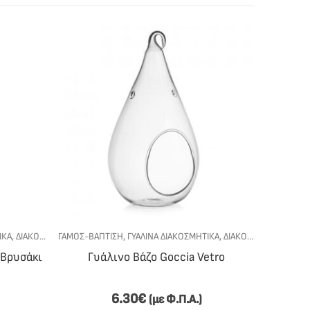
ΙΚΆ
,
ΔΙΑΚΌΣΜΗΣΗ ΓΆΜΟΥ-ΒΆΠΤΙΣΗΣ
ΓΆΜΟΣ-ΒΆΠΤΙΣΗ
,
ΓΥΆΛΙΝΑ ΔΙΑΚΟΣΜΗΤΙΚΆ
,
ΔΙΑΚΌΣΜΗΣΗ ΓΆΜΟΥ-ΒΆΠΤΙΣΗΣ
ΓΆΜΟΣ-ΒΆ
 Βρυσάκι
Γυάλινο Βάζο Goccia Vetro
Γυάλινο
6.30
€
(με Φ.Π.Α.)