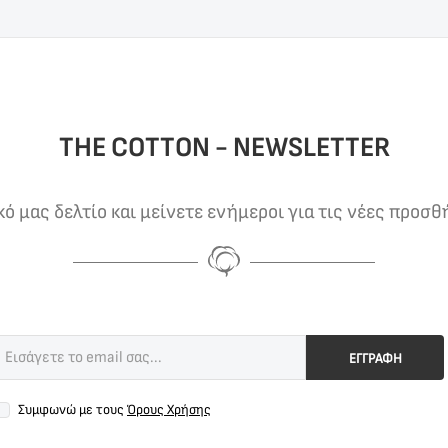
THE COTTON - NEWSLETTER
 μας δελτίο και μείνετε ενήμεροι για τις νέες προσθ
ΕΓΓΡΑΦΗ
Συμφωνώ με τους
Όρους Χρήσης