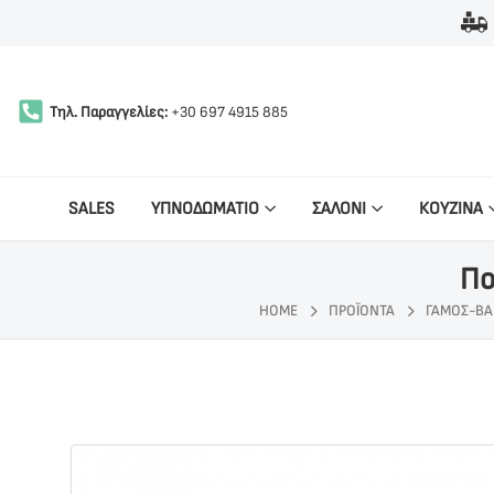
Τηλ. Παραγγελίες:
+30 697 4915 885
SALES
ΥΠΝΟΔΩΜΑΤΙΟ
ΣΑΛΟΝΙ
ΚΟΥΖΙΝΑ
Πο
HOME
ΠΡΟΪΌΝΤΑ
ΓΆΜΟΣ-ΒΆ