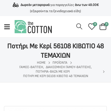
Δωρεάν μεταφορικά
για παραγγελίες
άνω των 49.00€
(εξαιρούνται τα ξενοδοχειακά είδη)
0
0
Ποτήρι Με Κερί 56108 ΚΙΒΩΤΙΟ 48
ΤΕΜΑΧΙΩΝ
HOME
ΠΡΟΪΌΝΤΑ
ΓΆΜΟΣ-ΒΆΠΤΙΣΗ
,
ΔΙΑΚΌΣΜΗΣΗ ΓΆΜΟΥ-ΒΆΠΤΙΣΗΣ
,
ΠΟΤΉΡΙΑ-ΒΆΖΑ ΜΕ ΚΕΡΊ
ΠΟΤΉΡΙ ΜΕ ΚΕΡΊ 56108 ΚΙΒΩΤΙΟ 48 ΤΕΜΑΧΙΩΝ