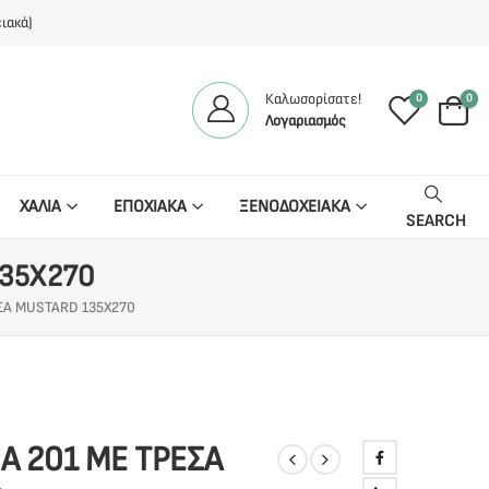
ιακά)
Καλωσορίσατε!
0
0
Λογαριασμός
ΧΑΛΙΑ
ΕΠΟΧΙΑΚΑ
ΞΕΝΟΔΟΧΕΙΑΚΑ
SEARCH
135X270
ΕΣΑ MUSTARD 135X270
A 201 ΜΕ ΤΡΕΣΑ