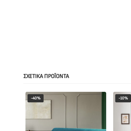
ΣΧΕΤΙΚΆ ΠΡΟΪΌΝΤΑ
-40%
-10%