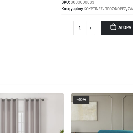
SKU:
8000000683
Κατηγορίες:
ΚΟΥΡΤΙΝΕΣ
,
ΠΡΟΣΦΟΡΕΣ
,
ΣΑ
ΑΓΟΡΆ
-40%