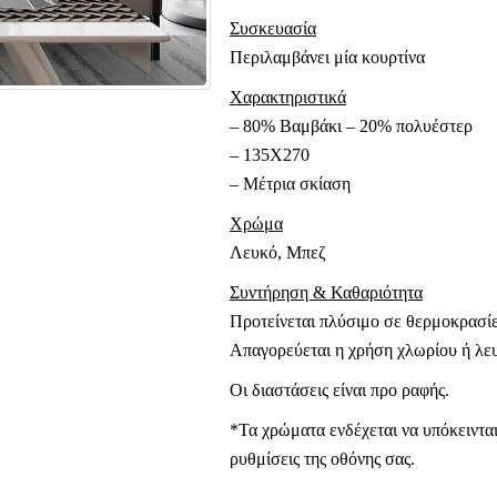
Συσκευασία
Περιλαμβάνει μία κουρτίνα
Χαρακτηριστικά
– 80% Βαμβάκι – 20% πολυέστερ
– 135Χ270
– Μέτρια σκίαση
Χρώμα
Λευκό, Μπεζ
Συντήρηση & Καθαριότητα
Προτείνεται πλύσιμο σε θερμοκρασίε
Απαγορεύεται η χρήση χλωρίου ή λευ
Οι διαστάσεις είναι προ ραφής.
*Τα χρώματα ενδέχεται να υπόκεινται
ρυθμίσεις της οθόνης σας.