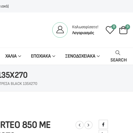
ιακά)
Καλωσορίσατε!
0
0
Λογαριασμός
ΧΑΛΙΑ
ΕΠΟΧΙΑΚΑ
ΞΕΝΟΔΟΧΕΙΑΚΑ
SEARCH
135X270
ΤΡΕΣΑ BLACK 135X270
ORTEO 850 ΜΕ