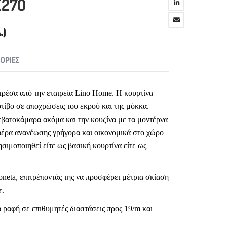
X270
.)
ΟΡΊΕΣ
τρέσα από την εταιρεία Lino Home. Η κουρτίνα
τίβο σε αποχρώσεις του εκρού και της μόκκα.
ρεβατοκάμαρα ακόμα και την κουζίνα με τα μοντέρνα
αέρα ανανέωσης γρήγορα και οικονομικά στο χώρο
ησιμοποιηθεί είτε ως βασική κουρτίνα είτε ως
neta, επιτρέποντάς της να προσφέρει μέτρια σκίαση
ε.
 ραφή σε επιθυμητές διαστάσεις προς 19/m και