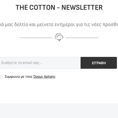
THE COTTON - NEWSLETTER
 μας δελτίο και μείνετε ενήμεροι για τις νέες προσθ
ΕΓΓΡΑΦΗ
Συμφωνώ με τους
Όρους Χρήσης