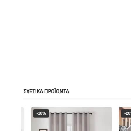
ΣΧΕΤΙΚΆ ΠΡΟΪΌΝΤΑ
-10%
-20%