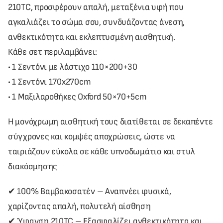
210TC, προσφέρουν απαλή, μεταξένια υφή που
αγκαλιάζει το σώμα σου, συνδυάζοντας άνεση,
ανθεκτικότητα και εκλεπτυσμένη αισθητική.
Κάθε σετ περιλαμβάνει:
• 1 Σεντόνι με λάστιχο 110×200+30
• 1 Σεντόνι 170x270cm
• 1 Μαξιλαροθήκες Oxford 50×70+5cm
Η μονόχρωμη αισθητική τους διατίθεται σε δεκαπέντε
σύγχρονες και κομψές αποχρώσεις, ώστε να
ταιριάζουν εύκολα σε κάθε υπνοδωμάτιο και στυλ
διακόσμησης
✔ 100% Βαμβακοσατέν – Αναπνέει φυσικά,
χαρίζοντας απαλή, πολυτελή αίσθηση
✔ Ύφανση 210TC – Εξασφαλίζει ανθεκτικότητα και