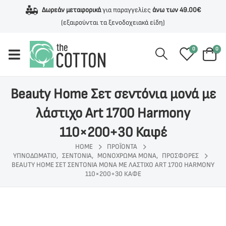
Δωρεάν μεταφορικά
για παραγγελίες
άνω των 49.00€
(εξαιρούνται τα ξενοδοχειακά είδη)
0
0
Beauty Home Σετ σεντόνια μονά με
λάστιχο Art 1700 Harmony
110×200+30 Καφέ
HOME
ΠΡΟΪΌΝΤΑ
ΥΠΝΟΔΩΜΑΤΙΟ
,
ΣΕΝΤΟΝΙΑ
,
ΜΟΝΟΧΡΩΜΑ ΜΟΝΑ
,
ΠΡΟΣΦΟΡΕΣ
BEAUTY HOME ΣΕΤ ΣΕΝΤΌΝΙΑ ΜΟΝΆ ΜΕ ΛΆΣΤΙΧΟ ART 1700 HARMONY
110×200+30 ΚΑΦΈ