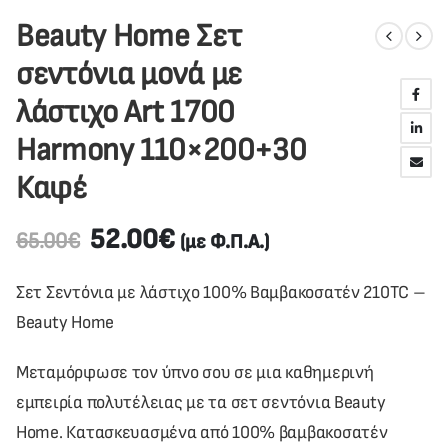
Beauty Home Σετ
σεντόνια μονά με
λάστιχο Art 1700
Harmony 110×200+30
Καφέ
52.00
€
65.00
€
(με Φ.Π.Α.)
Σετ Σεντόνια με λάστιχο 100% Βαμβακοσατέν 210TC –
Beauty Home
Μεταμόρφωσε τον ύπνο σου σε μια καθημερινή
εμπειρία πολυτέλειας με τα σετ σεντόνια Beauty
Home. Κατασκευασμένα από 100% βαμβακοσατέν