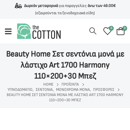
Δωρεάν μεταφορικά
για παραγγελίες
άνω των 49.00€
(εξαιρούνται τα ξενοδοχειακά είδη)
0
0
Beauty Home Σετ σεντόνια μονά με
λάστιχο Art 1700 Harmony
110×200+30 Μπεζ
HOME
ΠΡΟΪΌΝΤΑ
ΥΠΝΟΔΩΜΑΤΙΟ
,
ΣΕΝΤΟΝΙΑ
,
ΜΟΝΟΧΡΩΜΑ ΜΟΝΑ
,
ΠΡΟΣΦΟΡΕΣ
BEAUTY HOME ΣΕΤ ΣΕΝΤΌΝΙΑ ΜΟΝΆ ΜΕ ΛΆΣΤΙΧΟ ART 1700 HARMONY
110×200+30 ΜΠΕΖ