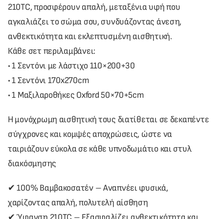
210TC, προσφέρουν απαλή, μεταξένια υφή που
αγκαλιάζει το σώμα σου, συνδυάζοντας άνεση,
ανθεκτικότητα και εκλεπτυσμένη αισθητική.
Κάθε σετ περιλαμβάνει:
• 1 Σεντόνι με λάστιχο 110×200+30
• 1 Σεντόνι 170x270cm
• 1 Μαξιλαροθήκες Oxford 50×70+5cm
Η μονόχρωμη αισθητική τους διατίθεται σε δεκαπέντε
σύγχρονες και κομψές αποχρώσεις, ώστε να
ταιριάζουν εύκολα σε κάθε υπνοδωμάτιο και στυλ
διακόσμησης
✔ 100% Βαμβακοσατέν – Αναπνέει φυσικά,
χαρίζοντας απαλή, πολυτελή αίσθηση
✔ Ύφανση 210TC – Εξασφαλίζει ανθεκτικότητα και