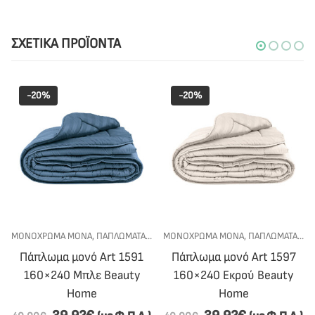
ΣΧΕΤΙΚΆ ΠΡΟΪΌΝΤΑ
-20%
-20%
ΜΟΝΟΧΡΩΜΑ ΜΟΝΑ
,
ΠΡΟΣΦΟΡΕΣ
,
ΠΑΠΛΩΜΑΤΑ
,
ΥΠΝΟΔΩΜΑΤΙΟ
,
ΥΠΝΟΔΩΜΑΤΙΟ
ΜΟΝΟΧΡΩΜΑ ΜΟΝΑ
,
ΠΑΠΛΩΜΑΤΑ
,
ΥΠ
Πάπλωμα μονό Art 1591
Πάπλωμα μονό Art 1597
160×240 Μπλε Beauty
160×240 Εκρού Beauty
Home
Home