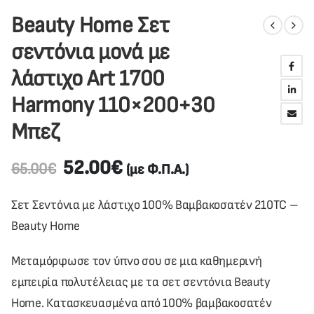
Beauty Home Σετ
σεντόνια μονά με
λάστιχο Art 1700
Harmony 110×200+30
Μπεζ
52.00
€
65.00
€
(με Φ.Π.Α.)
Σετ Σεντόνια με λάστιχο 100% Βαμβακοσατέν 210TC –
Beauty Home
Μεταμόρφωσε τον ύπνο σου σε μια καθημερινή
εμπειρία πολυτέλειας με τα σετ σεντόνια Beauty
Home. Κατασκευασμένα από 100% βαμβακοσατέν