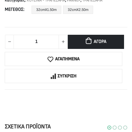
Κατηγορίες:
ΚΟΥΖΙΝΑ - ΤΡΑΠΕΖΑΡΙΑ
,
ΡΑΝΝΕΡ
,
ΤΡΑΠΕΖΑΡΙΑ
ΜΈΓΕΘΟΣ
32cmX1.50m
32cmX2.50m
ΑΓΟΡΆ
ΑΓΑΠΗΜΕΝΑ
ΣΥΓΚΡΙΣΗ
ΣΧΕΤΙΚΆ ΠΡΟΪΌΝΤΑ