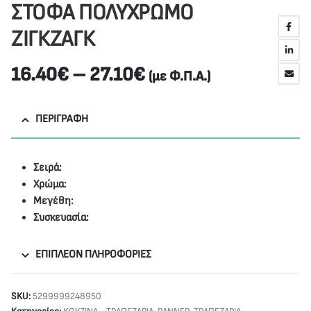
ΣΤΟΦΑ ΠΟΛΥΧΡΩΜΟ
ΖΙΓΚΖΑΓΚ
16.40
€
–
27.10
€
(με Φ.Π.Α.)
ΠΕΡΙΓΡΑΦΉ
Σειρά:
Χρώμα:
Μεγέθη:
Συσκευασία:
ΕΠΙΠΛΈΟΝ ΠΛΗΡΟΦΟΡΊΕΣ
SKU:
5299999248950