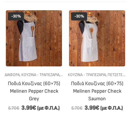
-30%
-30%
Σ
,
,
ΠΡΟΣΦΟΡΕΣ
ΤΡΑΠΕΖΟΜΑΝΤΗΛΑ
ΔΙΆΦΟΡΑ
,
ΚΟΥΖΙΝΑ - ΤΡΑΠΕΖΑΡΙΑ
,
ΠΕΤΣΕΤΕΣ ΚΟΥΖΙΝΑΣ
ΚΟΥΖΙΝΑ - ΤΡΑΠΕΖΑΡΙΑ
,
ΠΟΔΙΈΣ ΚΟΥΖΊΝΑΣ
,
ΠΕΤΣΕΤΕΣ ΚΟΥΖΙΝΑΣ
,
Ποδιά Κουζίνας (60×75)
Ποδιά Κουζίνας (60×75)
Melinen Pepper Check
Melinen Pepper Check
Grey
Saumon
3.99
€
3.99
€
(με Φ.Π.Α.)
(με Φ.Π.Α.)
5.70
€
5.70
€