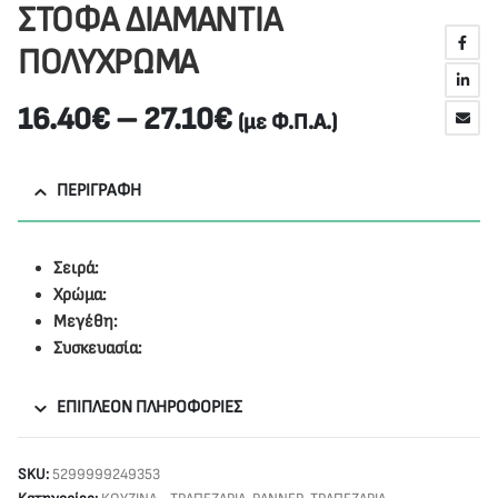
ΣΤΟΦΑ ΔΙΑΜΑΝΤΙΑ
ΠΟΛΥΧΡΩΜΑ
16.40
€
–
27.10
€
(με Φ.Π.Α.)
ΠΕΡΙΓΡΑΦΉ
Σειρά:
Χρώμα:
Μεγέθη:
Συσκευασία:
ΕΠΙΠΛΈΟΝ ΠΛΗΡΟΦΟΡΊΕΣ
SKU:
5299999249353