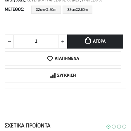
Κατηγορίες:
ΚΟΥΖΙΝΑ - ΤΡΑΠΕΖΑΡΙΑ
,
ΡΑΝΝΕΡ
,
ΤΡΑΠΕΖΑΡΙΑ
ΜΈΓΕΘΟΣ
32cmX1.50m
32cmX2.50m
ΑΓΟΡΆ
ΑΓΑΠΗΜΕΝΑ
ΣΥΓΚΡΙΣΗ
ΣΧΕΤΙΚΆ ΠΡΟΪΌΝΤΑ