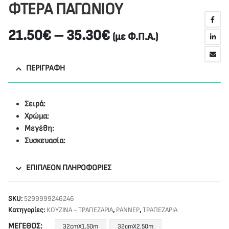
ΦΤΕΡΑ ΠΑΓΩΝΙΟΥ
21.50
€
–
35.30
€
(με Φ.Π.Α.)
ΠΕΡΙΓΡΑΦΉ
Σειρά:
Χρώμα:
Μεγέθη:
Συσκευασία:
ΕΠΙΠΛΈΟΝ ΠΛΗΡΟΦΟΡΊΕΣ
SKU:
5299999246246
Κατηγορίες:
ΚΟΥΖΙΝΑ - ΤΡΑΠΕΖΑΡΙΑ
,
ΡΑΝΝΕΡ
,
ΤΡΑΠΕΖΑΡΙΑ
ΜΈΓΕΘΟΣ
32cmX1.50m
32cmX2.50m