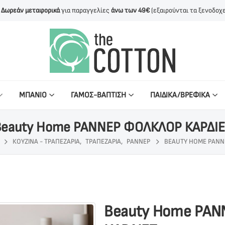
Δωρεάν μεταφορικά
για παραγγελίες
άνω των 49€
(εξαιρούνται τα ξενοδοχε
ΜΠΑΝΙΟ
ΓΑΜΟΣ-ΒΑΠΤΙΣΗ
ΠΑΙΔΙΚΑ/ΒΡΕΦΙΚΑ
Beauty Home ΡΑΝΝΕΡ ΦΟΛΚΛΟΡ ΚΑΡΔΙΕ
ΚΟΥΖΙΝΑ - ΤΡΑΠΕΖΑΡΙΑ
,
ΤΡΑΠΕΖΑΡΙΑ
,
ΡΑΝΝΕΡ
BEAUTY HOME ΡΑΝΝ
Beauty Home ΡΑ