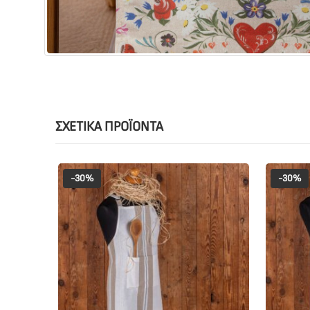
ΣΧΕΤΙΚΆ ΠΡΟΪΌΝΤΑ
-30%
-30%