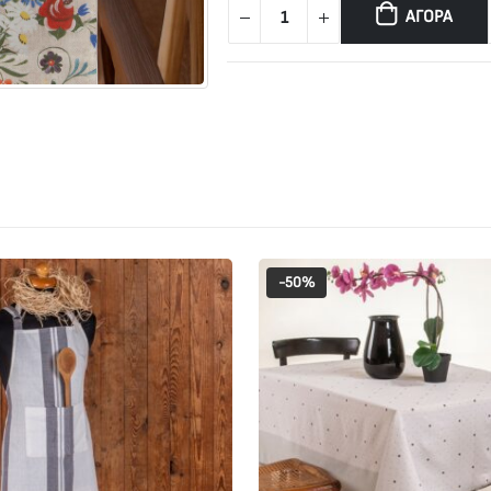
ΑΓΟΡΆ
-50%