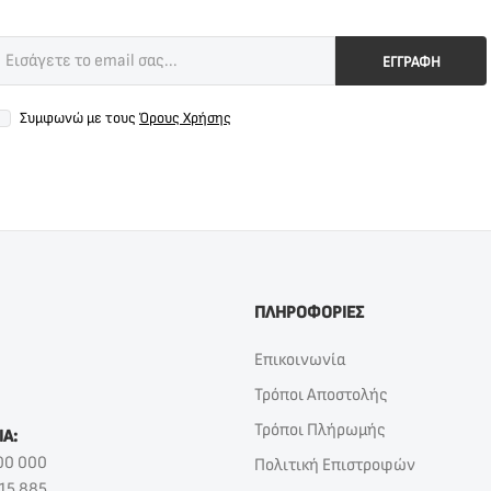
ΕΓΓΡΑΦΗ
Συμφωνώ με τους
Όρους Χρήσης
ΠΛΗΡΟΦΟΡΙΕΣ
Επικοινωνία
Τρόποι Αποστολής
Τρόποι Πλήρωμής
ΙΑ:
00 000
Πολιτική Επιστροφών
15 885