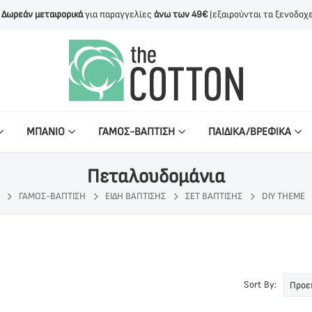
Δωρεάν μεταφορικά
για παραγγελίες
άνω των 49€
(εξαιρούνται τα ξενοδοχε
ΜΠΑΝΙΟ
ΓΑΜΟΣ-ΒΑΠΤΙΣΗ
ΠΑΙΔΙΚΑ/ΒΡΕΦΙΚΑ
Πεταλουδομάνια
ΓΆΜΟΣ-ΒΆΠΤΙΣΗ
ΕΊΔΗ ΒΆΠΤΙΣΗΣ
ΣΕΤ ΒΆΠΤΙΣΗΣ
DIY THEME
Sort By: