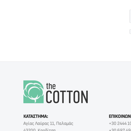
ΚΑΤΑΣΤΗΜΑ:
ΕΠΙΚΟΙΝΩΝ
Αγίας Λαύρας 11, Παλαμάς
+30 2444 1
43200, Καρδίτσα
+30 697 49