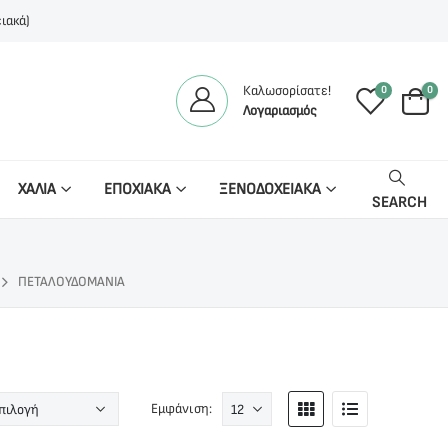
ιακά)
Καλωσορίσατε!
0
0
Λογαριασμός
ΧΑΛΙΑ
ΕΠΟΧΙΑΚΑ
ΞΕΝΟΔΟΧΕΙΑΚΑ
SEARCH
ΠΕΤΑΛΟΥΔΟΜΆΝΙΑ
Εμφάνιση: