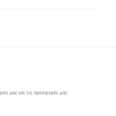
ήκες μας και τις προσφορές μας