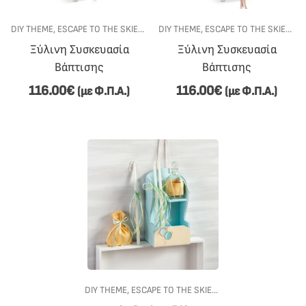
DIY THEME
,
ESCAPE TO THE SKIES
,
ΓΆΜΟΣ-ΒΆΠΤΙΣΗ
DIY THEME
,
ESCAPE TO THE SKIES
,
ΕΊΔΗ ΒΆΠΤΙΣΗΣ
,
ΣΕΤ Β
,
ΓΆ
Ξύλινη Συσκευασία
Ξύλινη Συσκευασία
Βάπτισης
Βάπτισης
116.00
€
116.00
€
(με Φ.Π.Α.)
(με Φ.Π.Α.)
DIY THEME
,
ESCAPE TO THE SKIES
,
ΓΆΜΟΣ-ΒΆΠΤΙΣΗ
,
ΕΊΔ