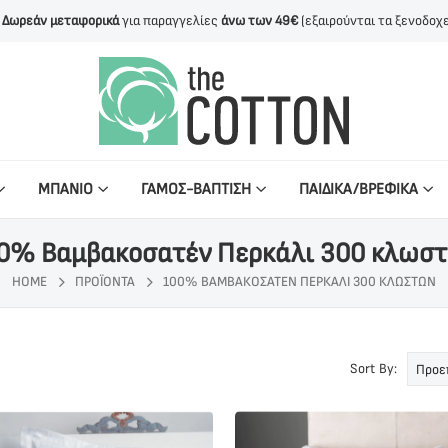
Δωρεάν μεταφορικά
για παραγγελίες
άνω των 49€
(εξαιρούνται τα ξενοδοχε
ΜΠΑΝΙΟ
ΓΑΜΟΣ-ΒΑΠΤΙΣΗ
ΠΑΙΔΙΚΑ/ΒΡΕΦΙΚΑ
0% Βαμβακοσατέν Περκάλι 300 κλωσ
HOME
ΠΡΟΪΌΝΤΑ
100% ΒΑΜΒΑΚΟΣΑΤΈΝ ΠΕΡΚΆΛΙ 300 ΚΛΩΣΤΏΝ
Sort By: