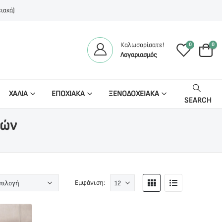
ιακά)
Καλωσορίσατε!
0
0
Λογαριασμός
ΧΑΛΙΑ
ΕΠΟΧΙΑΚΑ
ΞΕΝΟΔΟΧΕΙΑΚΑ
SEARCH
τών
Εμφάνιση: