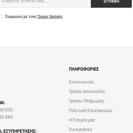
ΕΓΓΡΑΦΗ
Συμφωνώ με τους
Όρους Χρήσης
ΠΛΗΡΟΦΟΡΙΕΣ
Επικοινωνία
Τρόποι Αποστολής
Τρόποι Πλήρωμής
ΙΑ:
00 000
Πολιτική Επιστροφών
15 885
Η Εταιρία μας
Συνεργάτες
Λ. ΕΞΥΠΗΡΕΤΗΣΗΣ: