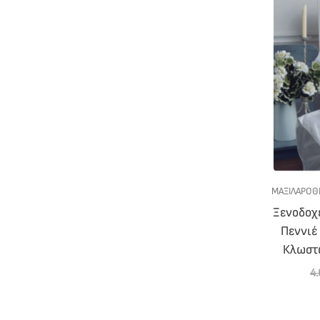
ΜΑΞΙΛΑΡΟΘ
Ξενοδοχ
Πεννιέ
Κλωστώ
4