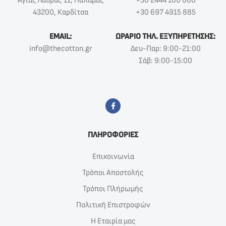
Αγίας Λαύρας 11, Παλαμάς
+30 2444 100 000
43200, Καρδίτσα
+30 697 4915 885
EMAIL:
ΩΡΑΡΙΟ ΤΗΛ. ΕΞΥΠΗΡΕΤΗΣΗΣ:
info@thecotton.gr
Δευ-Παρ: 9:00-21:00
Σάβ: 9:00-15:00
ΠΛΗΡΟΦΟΡΙΕΣ
Επικοινωνία
Τρόποι Αποστολής
Τρόποι Πλήρωμής
Πολιτική Επιστροφών
Η Εταιρία μας