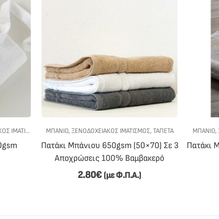
 ΙΜΑΤΙΣΜΟΣ
ΜΠΑΝΙΟ
,
ΞΕΝΟΔΟΧΕΙΑΚΟΣ ΙΜΑΤΙΣΜΟΣ
,
ΤΑΠΈΤΑ
ΜΠΑΝΙΟ
,
20gsm
Πατάκι Μπάνιου 650gsm (50×70) Σε 3
Πατάκι 
Αποχρώσεις 100% Βαμβακερό
2.80
€
(με Φ.Π.Α.)