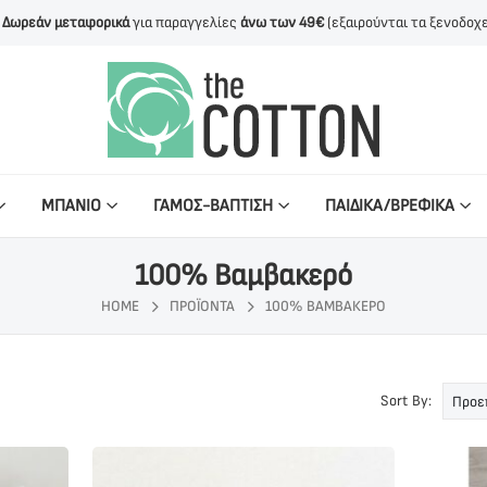
Δωρεάν μεταφορικά
για παραγγελίες
άνω των 49€
(εξαιρούνται τα ξενοδοχε
ΜΠΑΝΙΟ
ΓΑΜΟΣ-ΒΑΠΤΙΣΗ
ΠΑΙΔΙΚΑ/ΒΡΕΦΙΚΑ
100% Βαμβακερό
HOME
ΠΡΟΪΌΝΤΑ
100% ΒΑΜΒΑΚΕΡΌ
Sort By: