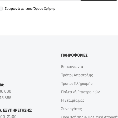
Συμφωνώ με τους
Όρους Χρήσης
ΠΛΗΡΟΦΟΡΙΕΣ
Επικοινωνία
Τρόποι Αποστολής
Τρόποι Πλήρωμής
ΙΑ:
00 000
Πολιτική Επιστροφών
15 885
Η Εταιρία μας
Συνεργάτες
Λ. ΕΞΥΠΗΡΕΤΗΣΗΣ:
:00-21:00
Όροι Χρήσης & Πολιτική Απορρή