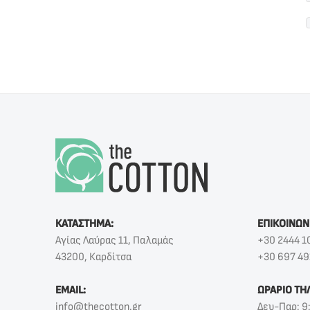
ΚΑΤΑΣΤΗΜΑ:
ΕΠΙΚΟΙΝΩΝ
Αγίας Λαύρας 11, Παλαμάς
+30 2444 1
43200, Καρδίτσα
+30 697 49
EMAIL:
ΩΡΑΡΙΟ ΤΗ
info@thecotton.gr
Δευ-Παρ: 9