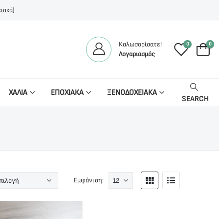
ιακά)
Καλωσορίσατε!
0
0
Λογαριασμός
ΧΑΛΙΑ
ΕΠΟΧΙΑΚΑ
ΞΕΝΟΔΟΧΕΙΑΚΑ
SEARCH
Εμφάνιση: