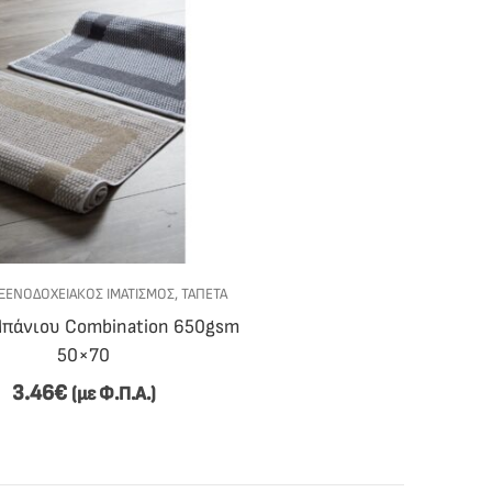
ΞΕΝΟΔΟΧΕΙΑΚΟΣ ΙΜΑΤΙΣΜΟΣ
,
ΤΑΠΈΤΑ
Μπάνιου Combination 650gsm
50×70
3.46
€
(με Φ.Π.Α.)