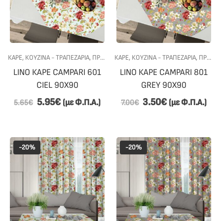
ΚΑΡΕ
,
ΚΟΥΖΙΝΑ - ΤΡΑΠΕΖΑΡΙΑ
,
ΠΡΟΣΦΟΡΕΣ
ΚΑΡΕ
,
,
ΤΡΑΠΕΖΑΡΙΑ
ΚΟΥΖΙΝΑ - ΤΡΑΠΕΖΑΡΙΑ
,
ΠΡΟΣΦΟΡΕΣ
LINO ΚΑΡΕ CAMPARI 601
LINO ΚΑΡΕ CAMPARI 801
CIEL 90Χ90
GREY 90Χ90
5.95
€
3.50
€
(με Φ.Π.Α.)
(με Φ.Π.Α.)
5.65
€
7.00
€
-20%
-20%