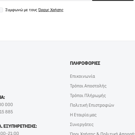
Συμφωνώ με τους
Όρους Χρήσης
ΠΛΗΡΟΦΟΡΙΕΣ
Επικοινωνία
Τρόποι Αποστολής
Τρόποι Πλήρωμής
ΙΑ:
00 000
Πολιτική Επιστροφών
15 885
Η Εταιρία μας
Συνεργάτες
Λ. ΕΞΥΠΗΡΕΤΗΣΗΣ:
:00-21:00
Όροι Χρήσης & Πολιτική Απορρή