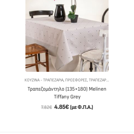
ΚΟΥΖΙΝΑ - ΤΡΑΠΕΖΑΡΙΑ
,
ΠΡΟΣΦΟΡΕΣ
,
ΤΡΑΠΕΖΑΡΙΑ
,
ΤΡΑΠΕΖΟΜΑ
Τραπεζομάντηλο (135×180) Melinen
Tiffany Grey
4.85
€
(με Φ.Π.Α.)
7.82
€