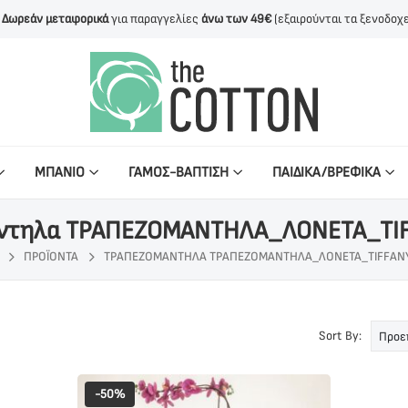
Δωρεάν μεταφορικά
για παραγγελίες
άνω των 49€
(εξαιρούνται τα ξενοδοχε
ΜΠΑΝΙΟ
ΓΑΜΟΣ-ΒΑΠΤΙΣΗ
ΠΑΙΔΙΚΑ/ΒΡΕΦΙΚΑ
ντηλα ΤΡΑΠΕΖΟΜΑΝΤΗΛΑ_ΛΟΝΕΤΑ_TI
ΠΡΟΪΌΝΤΑ
ΤΡΑΠΕΖΟΜΆΝΤΗΛΑ ΤΡΑΠΕΖΟΜΑΝΤΗΛΑ_ΛΟΝΕΤΑ_TIFFANY
Sort By:
-50%