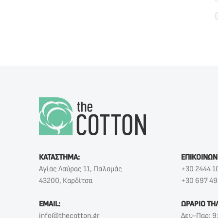
ΚΑΤΑΣΤΗΜΑ:
ΕΠΙΚΟΙΝΩΝ
Αγίας Λαύρας 11, Παλαμάς
+30 2444 1
43200, Καρδίτσα
+30 697 49
EMAIL:
ΩΡΑΡΙΟ ΤΗ
info@thecotton.gr
Δευ-Παρ: 9