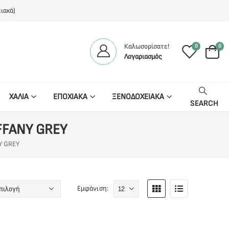
ιακά)
Καλωσορίσατε!
0
0
Λογαριασμός
ΧΑΛΙΑ
ΕΠΟΧΙΑΚΑ
ΞΕΝΟΔΟΧΕΙΑΚΑ
SEARCH
FFANY GREY
 GREY
Εμφάνιση: