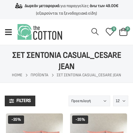
Δωρεάν μεταφορικά
για παραγγελίες
άνω των 49.00€
(εξαιρούνται τα ξενοδοχειακά είδη)
0
0
ΣΕΤ ΣΕΝΤΟΝΙΑ CASUAL_CESARE
JEAN
HOME
ΠΡΟΪΌΝΤΑ
ΣΕΤ ΣΕΝΤΟΝΙΑ CASUAL_CESARE JEAN
FILTERS
-35%
-35%