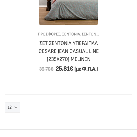
ΠΡΟΣΦΟΡΕΣ
,
ΣΕΝΤΟΝΙΑ
,
ΣΕΝΤΟΝΙΑ ΥΠΕΡΔΙΠΛΑ
,
ΥΠΝΟΔΩ
ΣΕΤ ΣΕΝΤΟΝΙΑ ΥΠΕΡΔΙΠΛΑ
CESARE JEAN CASUAL LINE
(235X270) MELINEN
25.81
€
(με Φ.Π.Α.)
39.70
€