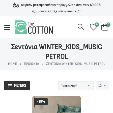
Δωρεάν μεταφορικά
για παραγγελίες
άνω των 49.00€
(εξαιρούνται τα ξενοδοχειακά είδη)
0
0
Σεντόνια WINTER_KIDS_MUSIC
PETROL
HOME
ΠΡΟΪΌΝΤΑ
ΣΕΝΤΌΝΙΑ WINTER_KIDS_MUSIC PETROL
FILTERS
-35%