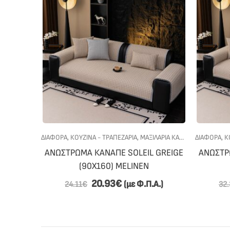
ΔΙΆΦΟΡΑ
,
ΚΟΥΖΙΝΑ - ΤΡΑΠΕΖΑΡΙΑ
,
ΜΑΞΙΛΆΡΙΑ ΚΑΡΈΚΛΑΣ
ΔΙΆΦΟΡΑ
,
ΠΡΟΣΦΟ
,
Κ
ΑΝΩΣΤΡΩΜΑ ΚΑΝΑΠΕ SOLEIL GREIGE
ΑΝΩΣΤΡ
(90X160) MELINEN
20.93
€
(με Φ.Π.Α.)
24.11
€
32.