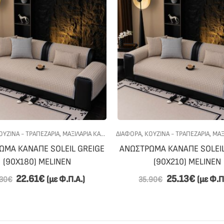
ΡΕΣ
ΟΥΖΙΝΑ - ΤΡΑΠΕΖΑΡΙΑ
,
ΜΑΞΙΛΆΡΙΑ ΚΑΡΈΚΛΑΣ
ΔΙΆΦΟΡΑ
,
ΠΡΟΣΦΟΡΕΣ
,
ΚΟΥΖΙΝΑ - ΤΡΑΠΕΖΑΡΙΑ
,
ΜΑΞΙΛ
ΩΜΑ ΚΑΝΑΠΕ SOLEIL GREIGE
ΑΝΩΣΤΡΩΜΑ ΚΑΝΑΠΕ SOLEIL
(90X180) MELINEN
(90X210) MELINEN
22.61
€
25.13
€
(με Φ.Π.Α.)
(με Φ.Π
30
€
35.90
€