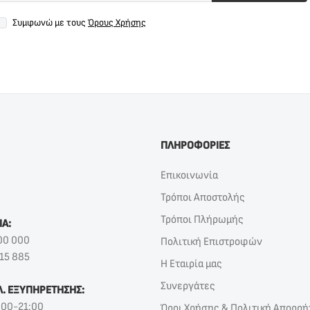
Συμφωνώ με τους
Όρους Χρήσης
ΠΛΗΡΟΦΟΡΙΕΣ
Επικοινωνία
Τρόποι Αποστολής
Τρόποι Πλήρωμής
ΙΑ:
00 000
Πολιτική Επιστροφών
15 885
Η Εταιρία μας
Συνεργάτες
Λ. ΕΞΥΠΗΡΕΤΗΣΗΣ:
:00-21:00
Όροι Χρήσης & Πολιτική Απορρή