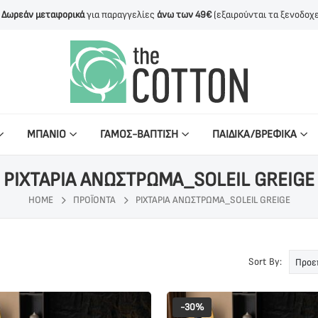
Δωρεάν μεταφορικά
για παραγγελίες
άνω των 49€
(εξαιρούνται τα ξενοδοχε
ΜΠΑΝΙΟ
ΓΑΜΟΣ-ΒΑΠΤΙΣΗ
ΠΑΙΔΙΚΑ/ΒΡΕΦΙΚΑ
ΡΙΧΤΑΡΙΑ ΑΝΩΣΤΡΩΜΑ_SOLEIL GREIGE
HOME
ΠΡΟΪΌΝΤΑ
ΡΙΧΤΑΡΙΑ ΑΝΩΣΤΡΩΜΑ_SOLEIL GREIGE
Sort By:
-30%