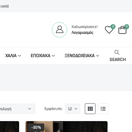
ιακά)
Καλωσορίσατε!
0
0
Λογαριασμός
ΧΑΛΙΑ
ΕΠΟΧΙΑΚΑ
ΞΕΝΟΔΟΧΕΙΑΚΑ
SEARCH
Εμφάνιση:
-30%