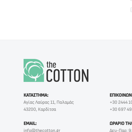
ΚΑΤΑΣΤΗΜΑ:
ΕΠΙΚΟΙΝΩΝ
Αγίας Λαύρας 11, Παλαμάς
+30 2444 1
43200, Καρδίτσα
+30 697 49
EMAIL:
ΩΡΑΡΙΟ ΤΗ
info@thecotton.gr
Δευ-Παρ: 9