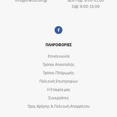
info@thecotton.gr
Δευ-Παρ: 9:00-21:00
Σάβ: 9:00-15:00
ΠΛΗΡΟΦΟΡΙΕΣ
Επικοινωνία
Τρόποι Αποστολής
Τρόποι Πλήρωμής
Πολιτική Επιστροφών
Η Εταιρία μας
Συνεργάτες
Όροι Χρήσης & Πολιτική Απορρήτου