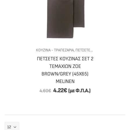
ΚΟΥΖΙΝΑ - ΤΡΑΠΕΖΑΡΙΑ
,
ΠΕΤΣΕΤΕΣ ΚΟΥΖΙΝΑΣ
,
ΠΟΤΗΡΌΠΑ
ΠΕΤΣΕΤΕΣ ΚΟΥΖΙΝΑΣ ΣΕΤ 2
ΤΕΜΑΧΙΩΝ ZOE
BROWN/GREY (45X65)
MELINEN
4.22
€
(με Φ.Π.Α.)
4.60
€