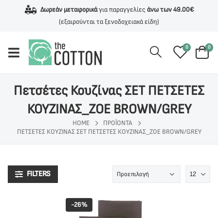
Δωρεάν μεταφορικά
για παραγγελίες
άνω των 49.00€
(εξαιρούνται τα ξενοδοχειακά είδη)
0
0
Πετσέτες Κουζίνας ΣΕΤ ΠΕΤΣΕΤΕΣ
ΚΟΥΖΙΝΑΣ_ZOE BROWN/GREY
HOME
ΠΡΟΪΌΝΤΑ
ΠΕΤΣΈΤΕΣ ΚΟΥΖΊΝΑΣ ΣΕΤ ΠΕΤΣΕΤΕΣ ΚΟΥΖΙΝΑΣ_ZOE BROWN/GREY
FILTERS
-26%