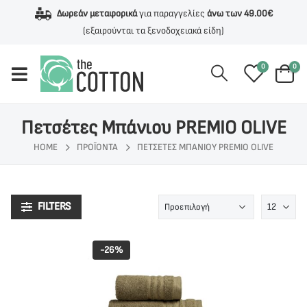
Δωρεάν μεταφορικά
για παραγγελίες
άνω των 49.00€
(εξαιρούνται τα ξενοδοχειακά είδη)
0
0
Πετσέτες Μπάνιου PREMIO OLIVE
HOME
ΠΡΟΪΌΝΤΑ
ΠΕΤΣΈΤΕΣ ΜΠΆΝΙΟΥ PREMIO OLIVE
FILTERS
-26%