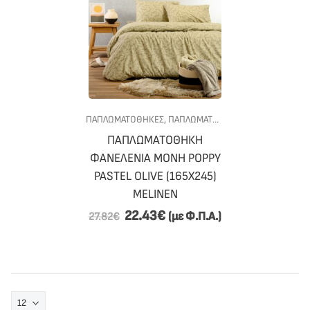
ΠΑΠΛΩΜΑΤΟΘΗΚΕΣ
,
ΠΑΠΛΩΜΑΤΟΘΗΚΕΣ ΦΑΝΕΛΕΝΙΕΣ ΜΟΝΕΣ
ΠΑΠΛΩΜΑΤΟΘΗΚΗ
ΦΑΝΕΛΕΝΙΑ ΜΟΝΗ POPPY
PASTEL OLIVE (165X245)
MELINEN
22.43
€
(με Φ.Π.Α.)
27.82
€