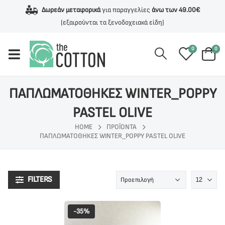
Δωρεάν μεταφορικά
για παραγγελίες
άνω των 49.00€
(εξαιρούνται τα ξενοδοχειακά είδη)
0
0
ΠΑΠΛΩΜΑΤΟΘΗΚΕΣ WINTER_POPPY
PASTEL OLIVE
HOME
ΠΡΟΪΌΝΤΑ
ΠΑΠΛΩΜΑΤΟΘΗΚΕΣ WINTER_POPPY PASTEL OLIVE
FILTERS
-35%