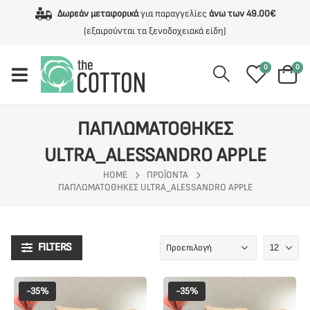
Δωρεάν μεταφορικά
για παραγγελίες
άνω των 49.00€
(εξαιρούνται τα ξενοδοχειακά είδη)
0
0
ΠΑΠΛΩΜΑΤΟΘΗΚΕΣ
ULTRA_ALESSANDRO APPLE
HOME
ΠΡΟΪΌΝΤΑ
ΠΑΠΛΩΜΑΤΟΘΗΚΕΣ ULTRA_ALESSANDRO APPLE
FILTERS
-35%
-35%