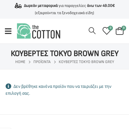
Δωρεάν μεταφορικά
για παραγγελίες
άνω των 49.00€
(εξαιρούνται τα ξενοδοχειακά είδη)
0
0
ΚΟΥΒΕΡΤΕΣ TOKYO BROWN GREY
HOME
ΠΡΟΪΌΝΤΑ
ΚΟΥΒΕΡΤΕΣ TOKYO BROWN GREY
Δεν βρέθηκε κανένα προϊόν που να ταιριάζει με την
επιλογή σας.