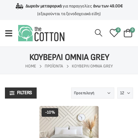
Δωρεάν μεταφορικά
για παραγγελίες
άνω των 49.00€
(εξαιρούνται τα ξενοδοχειακά είδη)
0
0
ΚΟΥΒΕΡΛΙ OMNIA GREY
HOME
ΠΡΟΪΌΝΤΑ
ΚΟΥΒΕΡΛΙ OMNIA GREY
FILTERS
-10%