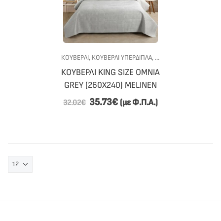
ΚΟΥΒΕΡΛΙ
,
ΚΟΥΒΕΡΛΙ ΥΠΕΡΔΙΠΛΑ
,
ΥΠΝΟΔΩΜΑΤΙΟ
ΚΟΥΒΕΡΛΙ KING SIZE OMNIA
GREY (260Χ240) MELINEN
35.73
€
(με Φ.Π.Α.)
32.02
€