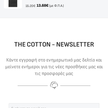
13.68
€
(με Φ.Π.Α.)
15.20
€
THE COTTON - NEWSLETTER
Κάντε εγγραφή στο ενημερωτικό μας δελτίο και
μείνετε ενήμεροι για τις νέες προσθήκες μας και
τις προσφορές μας