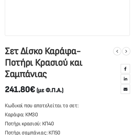
Σετ Δίσκο Καράφα-
Ποτήρι Κρασιού και
Σαμπάνιας
241.80
€
(με Φ.Π.Α.)
Κωδικοί που αποτελείται το σετ:
Καράφα: ΚΜ30
Ποτήρι κρασιού: ΚΠ40
Ποτήρι σαμπάνιας: ΚΠ50