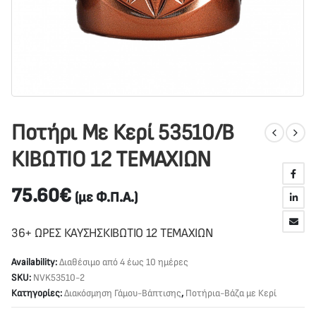
Ποτήρι Με Κερί 53510/Β
ΚΙΒΩΤΙΟ 12 ΤΕΜΑΧΙΩΝ
75.60
€
(με Φ.Π.Α.)
36+ ΩΡΕΣ ΚΑΥΣΗΣΚΙΒΩΤΙΟ 12 ΤΕΜΑΧΙΩΝ
Availability:
Διαθέσιμο από 4 έως 10 ημέρες
SKU:
NVK53510-2
Κατηγορίες:
Διακόσμηση Γάμου-Βάπτισης
,
Ποτήρια-Βάζα με Κερί