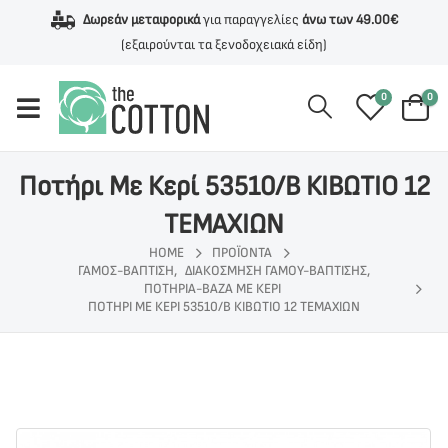
Δωρεάν μεταφορικά
για παραγγελίες
άνω των 49.00€
(εξαιρούνται τα ξενοδοχειακά είδη)
0
0
Ποτήρι Με Κερί 53510/Β ΚΙΒΩΤΙΟ 12
ΤΕΜΑΧΙΩΝ
HOME
ΠΡΟΪΌΝΤΑ
ΓΆΜΟΣ-ΒΆΠΤΙΣΗ
,
ΔΙΑΚΌΣΜΗΣΗ ΓΆΜΟΥ-ΒΆΠΤΙΣΗΣ
,
ΠΟΤΉΡΙΑ-ΒΆΖΑ ΜΕ ΚΕΡΊ
ΠΟΤΉΡΙ ΜΕ ΚΕΡΊ 53510/Β ΚΙΒΩΤΙΟ 12 ΤΕΜΑΧΙΩΝ