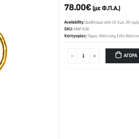
78.00
€
(με Φ.Π.Α.)
Availability:
Διαθέσιμο από 10 έως 30 ημέ
SKU:
ΜΑΡ 636
Κατηγορίες:
Γάμος-Βάπτιση
,
Είδη Βάπτισ
ΑΓΟΡΆ