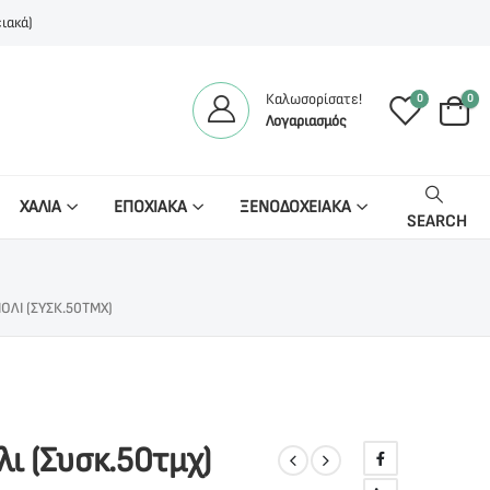
ιακά)
Καλωσορίσατε!
0
0
Λογαριασμός
ΧΑΛΙΑ
ΕΠΟΧΙΑΚΑ
ΞΕΝΟΔΟΧΕΙΑΚΑ
SEARCH
ΌΛΙ (ΣΥΣΚ.50ΤΜΧ)
ι (Συσκ.50τμχ)