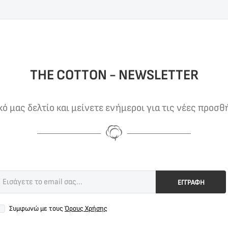
THE COTTON - NEWSLETTER
 μας δελτίο και μείνετε ενήμεροι για τις νέες προσθ
ΕΓΓΡΑΦΗ
Συμφωνώ με τους
Όρους Χρήσης