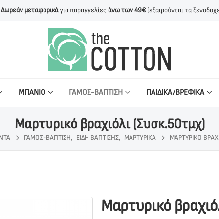
Δωρεάν μεταφορικά
για παραγγελίες
άνω των 49€
(εξαιρούνται τα ξενοδοχε
ΜΠΑΝΙΟ
ΓΑΜΟΣ-ΒΑΠΤΙΣΗ
ΠΑΙΔΙΚΑ/ΒΡΕΦΙΚΑ
Μαρτυρικό βραχιόλι (Συσκ.50τμχ)
ΝΤΑ
ΓΆΜΟΣ-ΒΆΠΤΙΣΗ
,
ΕΊΔΗ ΒΆΠΤΙΣΗΣ
,
ΜΑΡΤΥΡΙΚΆ
ΜΑΡΤΥΡΙΚΌ ΒΡΑΧΙ
Μαρτυρικό βραχιόλ