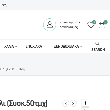
ιακά)
Καλωσορίσατε!
0
0
Λογαριασμός
ΧΑΛΙΑ
ΕΠΟΧΙΑΚΑ
ΞΕΝΟΔΟΧΕΙΑΚΑ
SEARCH
ΌΛΙ (ΣΥΣΚ.50ΤΜΧ)
ι (Συσκ.50τμχ)