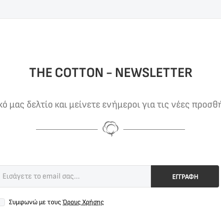
THE COTTON - NEWSLETTER
 μας δελτίο και μείνετε ενήμεροι για τις νέες προσθ
ΕΓΓΡΑΦΗ
Συμφωνώ με τους
Όρους Χρήσης