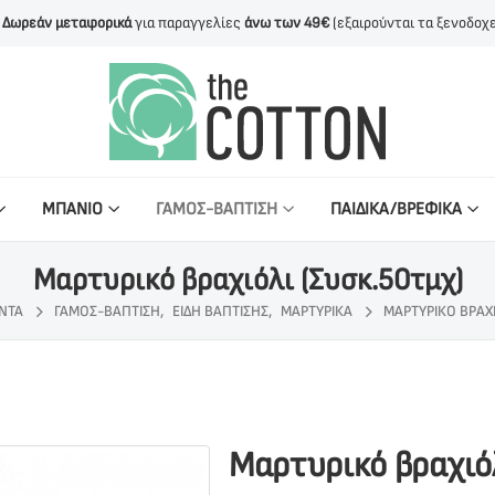
Δωρεάν μεταφορικά
για παραγγελίες
άνω των 49€
(εξαιρούνται τα ξενοδοχε
ΜΠΑΝΙΟ
ΓΑΜΟΣ-ΒΑΠΤΙΣΗ
ΠΑΙΔΙΚΑ/ΒΡΕΦΙΚΑ
Μαρτυρικό βραχιόλι (Συσκ.50τμχ)
ΝΤΑ
ΓΆΜΟΣ-ΒΆΠΤΙΣΗ
,
ΕΊΔΗ ΒΆΠΤΙΣΗΣ
,
ΜΑΡΤΥΡΙΚΆ
ΜΑΡΤΥΡΙΚΌ ΒΡΑΧΙ
Μαρτυρικό βραχιόλ