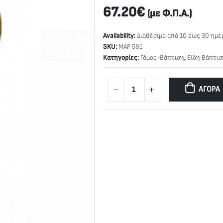
67.20
€
(με Φ.Π.Α.)
Availability:
Διαθέσιμο από 10 έως 30 ημέ
SKU:
ΜΑΡ 581
Κατηγορίες:
Γάμος-Βάπτιση
,
Είδη Βάπτισ
ΑΓΟΡΆ