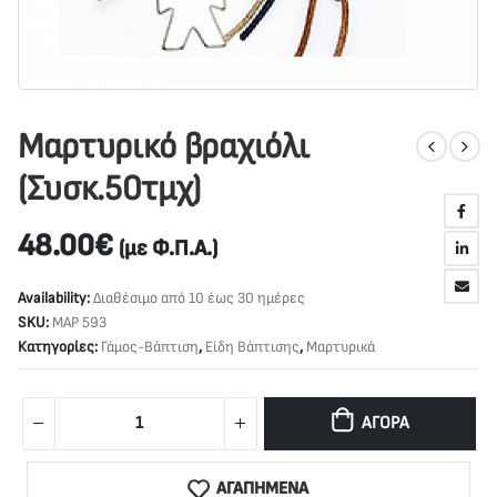
Μαρτυρικό βραχιόλι
(Συσκ.50τμχ)
48.00
€
(με Φ.Π.Α.)
Availability:
Διαθέσιμο από 10 έως 30 ημέρες
SKU:
ΜΑΡ 593
Κατηγορίες:
Γάμος-Βάπτιση
,
Είδη Βάπτισης
,
Μαρτυρικά
ΑΓΟΡΆ
ΑΓΑΠΗΜΕΝΑ