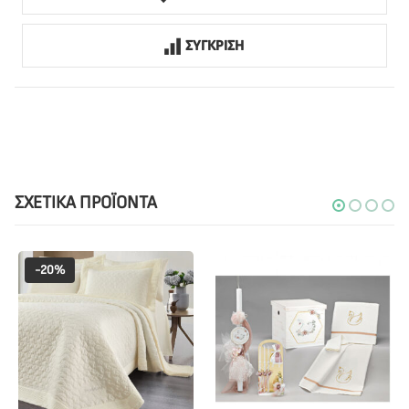
ΣΥΓΚΡΙΣΗ
ΣΧΕΤΙΚΆ ΠΡΟΪΌΝΤΑ
-20%