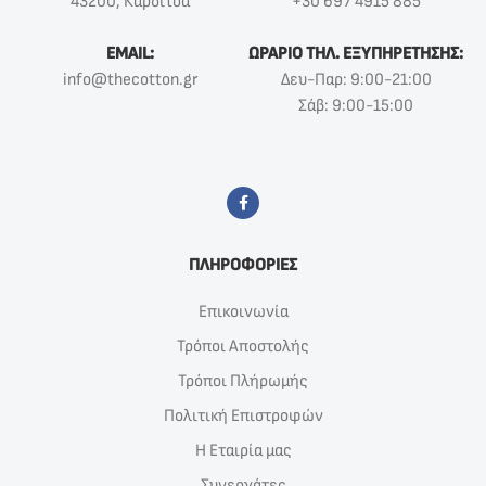
43200, Καρδίτσα
+30 697 4915 885
EMAIL:
ΩΡΑΡΙΟ ΤΗΛ. ΕΞΥΠΗΡΕΤΗΣΗΣ:
info@thecotton.gr
Δευ-Παρ: 9:00-21:00
Σάβ: 9:00-15:00
ΠΛΗΡΟΦΟΡΙΕΣ
Επικοινωνία
Τρόποι Αποστολής
Τρόποι Πλήρωμής
Πολιτική Επιστροφών
Η Εταιρία μας
Συνεργάτες