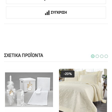
ΣΥΓΚΡΙΣΗ
ΣΧΕΤΙΚΆ ΠΡΟΪΌΝΤΑ
-20%