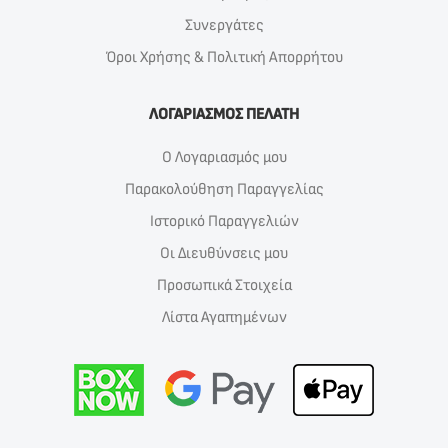
Συνεργάτες
Όροι Χρήσης & Πολιτική Απορρήτου
ΛΟΓΑΡΙΑΣΜΟΣ ΠΕΛΑΤΗ
Ο Λογαριασμός μου
Παρακολούθηση Παραγγελίας
Ιστορικό Παραγγελιών
Οι Διευθύνσεις μου
Προσωπικά Στοιχεία
Λίστα Αγαπημένων