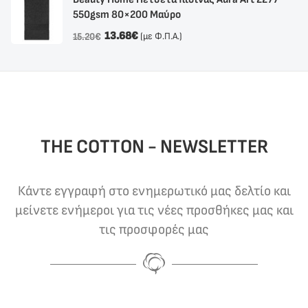
550gsm 80×200 Μαύρο
13.68
€
(με Φ.Π.Α.)
15.20
€
THE COTTON - NEWSLETTER
Κάντε εγγραφή στο ενημερωτικό μας δελτίο και
μείνετε ενήμεροι για τις νέες προσθήκες μας και
τις προσφορές μας