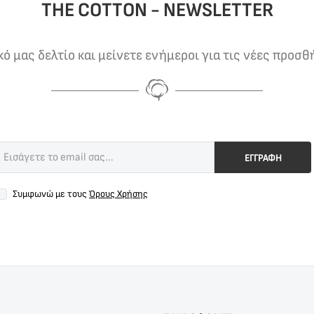
THE COTTON - NEWSLETTER
 μας δελτίο και μείνετε ενήμεροι για τις νέες προσθ
ΕΓΓΡΑΦΗ
Συμφωνώ με τους
Όρους Χρήσης