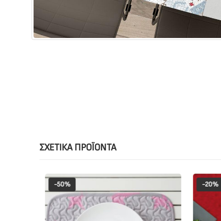
ΣΧΕΤΙΚΆ ΠΡΟΪΌΝΤΑ
-50%
-20%