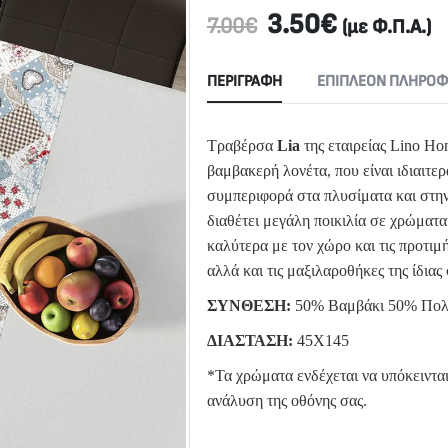
3.50
€
7.00
€
(με Φ.Π.Α.)
ΠΕΡΙΓΡΑΦΉ
ΕΠΙΠΛΈΟΝ ΠΛΗΡΟΦ
Τραβέρσα
Lia
της εταιρείας Lino H
βαμβακερή λονέτα, που είναι ιδιαιτε
συμπεριφορά στα πλυσίματα και στη
διαθέτει μεγάλη ποικιλία σε χρώματα
καλύτερα με τον χώρο και τις προτιμ
αλλά και τις μαξιλαροθήκες της ίδιας
ΣΥΝΘΕΣΗ:
50% Βαμβάκι 50% Πολ
ΔΙΑΣΤΑΣΗ:
45Χ145
*Τα χρώματα ενδέχεται να υπόκεινται
ανάλυση της οθόνης σας.