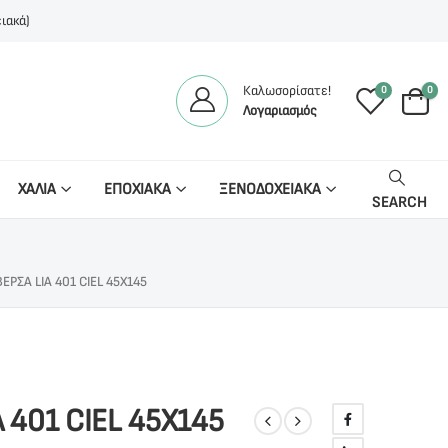
ιακά)
Καλωσορίσατε!
0
0
Λογαριασμός
ΧΑΛΙΑ
ΕΠΟΧΙΑΚΑ
ΞΕΝΟΔΟΧΕΙΑΚΑ
SEARCH
ΕΡΣΑ LIA 401 CIEL 45X145
 401 CIEL 45X145