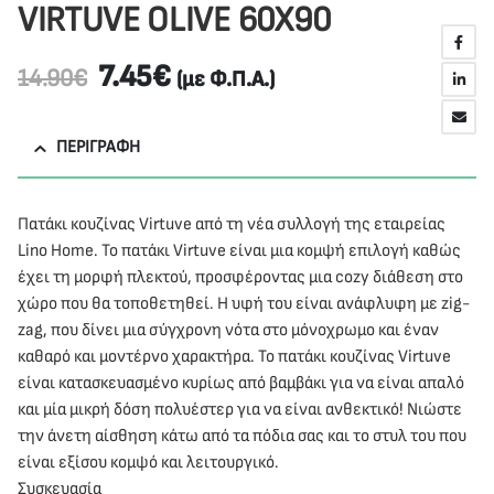
VIRTUVE OLIVE 60X90
7.45
€
14.90
€
(με Φ.Π.Α.)
ΠΕΡΙΓΡΑΦΉ
Πατάκι κουζίνας Virtuve από τη νέα συλλογή της εταιρείας
Lino Home. Το πατάκι Virtuve είναι μια κομψή επιλογή καθώς
έχει τη μορφή πλεκτού, προσφέροντας μια cozy διάθεση στο
χώρο που θα τοποθετηθεί. Η υφή του είναι ανάφλυφη με zig-
zag, που δίνει μια σύγχρονη νότα στο μόνοχρωμο και έναν
καθαρό και μοντέρνο χαρακτήρα. Το πατάκι κουζίνας Virtuve
είναι κατασκευασμένο κυρίως από βαμβάκι για να είναι απαλό
και μία μικρή δόση πολυέστερ για να είναι ανθεκτικό! Νιώστε
την άνετη αίσθηση κάτω από τα πόδια σας και το στυλ του που
είναι εξίσου κομψό και λειτουργικό.
Συσκευασία