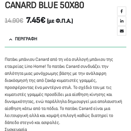
CANARD BLUE 50X80
7.45
€
14.90
€
(με Φ.Π.Α.)
ΠΕΡΙΓΡΑΦΉ
Πατάκι μπάνιου Canard από τη νέα συλλογή μπάνιου της
εταιρείας Lino Home! Το πατάκι Canard συνδυάζει την
απλότητα μιας μονόχρωμης βάσης με την ανάλαφρη
διακόσμησή της από ζακάρ κυματιστές γραμμές,
προσφέροντας ένα μοντέρνο στυλ. Το σχέδιό του με τις
κυματιστές γραμμές προσδίδει μια αίσθηση κίνησης και
δυναμικότητας, ενώ παράλληλα δημιουργεί μια απολαυστική
αίσθηση κάτω από τα πόδια. Το πατάκι Canard είναι μια
λειτουργική αλλά και κομψή επιλογή καθώς διατηρεί το
δάπεδο στεγνό και ασφαλές.
Συσκευασία