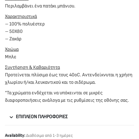
Περιλαμβάνει ένα πατάκι μπάνιου.
Χαρακτηριστικά
– 100% πολυέστερ
– 50Χ80
– Ζακάρ
Χρώμα
Μπλε
Συντήρηση & Καθαριότητα
Προτείνεται πλύσιμο έως τους 40oC. Αντενδείκνυται η χρήση
χλωρίου ή/και λευκαντικού και το σιδέρωμα.
*Τα χρώματα ενδέχεται να υπόκεινται σε μικρές
διαφοροποιήσεις ανάλογα με τις ρυθμίσεις της οθόνης σας.
ΕΠΙΠΛΈΟΝ ΠΛΗΡΟΦΟΡΊΕΣ
Availability:
Διαθέσιμο από 1-3 ημέρες