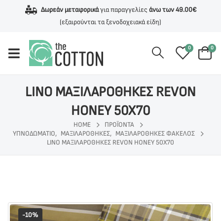
Δωρεάν μεταφορικά
για παραγγελίες
άνω των 49.00€
(εξαιρούνται τα ξενοδοχειακά είδη)
0
0
LINO ΜΑΞΙΛΑΡΟΘΗΚΕΣ REVON
HONEY 50Χ70
HOME
ΠΡΟΪΌΝΤΑ
ΥΠΝΟΔΩΜΑΤΙΟ
,
ΜΑΞΙΛΑΡΟΘΗΚΕΣ
,
ΜΑΞΙΛΑΡΟΘΗΚΕΣ ΦΑΚΕΛΟΣ
LINO ΜΑΞΙΛΑΡΟΘΗΚΕΣ REVON HONEY 50Χ70
-10%