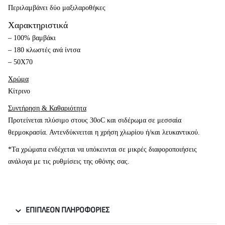
Περιλαμβάνει δύο μαξιλαροθήκες
Χαρακτηριστικά
– 100% βαμβάκι
– 180 κλωστές ανά ίντσα
– 50Χ70
Χρώμα
Κίτρινο
Συντήρηση & Καθαριότητα
Προτείνεται πλύσιμο στους 30oC και σιδέρωμα σε μεσσαία
θερμοκρασία. Αντενδύκνειται η χρήση χλωρίου ή/και λευκαντικού.
*Τα χρώματα ενδέχεται να υπόκεινται σε μικρές διαφοροποιήσεις
ανάλογα με τις ρυθμίσεις της οθόνης σας.
ΕΠΙΠΛΈΟΝ ΠΛΗΡΟΦΟΡΊΕΣ