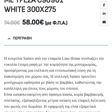
ΜΕ ΤΡΕΣΑ C90901
WHITE 300Χ275
58.00
€
74.00
€
(με Φ.Π.Α.)
ΠΕΡΙΓΡΑΦΉ
Η κουρτίνα Samos από την εταιρεία Lino Home συνδυάζει την
ευκολία έτοιμη ραφή με την κομψότητα της μονοχρωμίας,
προσφέροντας μια ευέλικτη και εντυπωσιακή λύση για τη
διακόσμηση του χώρου σας. Η συλλογή Samos προτείνει
μονόχρωμα υφάσματα με βάση το βαμβάκι, καθιστώντας την
κατάλληλη για όλους τους χώρους του σπιτιού.
Είναι κατασκευασμένη από ύφασμα loneta, κυρία βαμβακερής
σύστασης, εξασφαλίζοντας μέτρια σκίαση και επαρκή διέλευση
του φωτός στο δωμάτιο. Η εφαρμογή της είναι εξαιρετικά