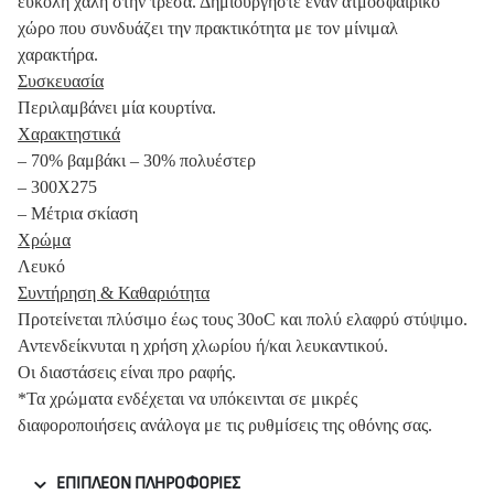
εύκολη χάλη στην τρέσα. Δημιουργήστε έναν ατμοσφαιρικό
χώρο που συνδυάζει την πρακτικότητα με τον μίνιμαλ
χαρακτήρα.
Συσκευασία
Περιλαμβάνει μία κουρτίνα.
Χαρακτηστικά
– 70% βαμβάκι – 30% πολυέστερ
– 300Χ275
– Μέτρια σκίαση
Χρώμα
Λευκό
Συντήρηση & Καθαριότητα
Προτείνεται πλύσιμο έως τους 30oC και πολύ ελαφρύ στύψιμο.
Αντενδείκνυται η χρήση χλωρίου ή/και λευκαντικού.
Οι διαστάσεις είναι προ ραφής.
*Τα χρώματα ενδέχεται να υπόκεινται σε μικρές
διαφοροποιήσεις ανάλογα με τις ρυθμίσεις της οθόνης σας.
ΕΠΙΠΛΈΟΝ ΠΛΗΡΟΦΟΡΊΕΣ