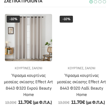
ΣΧΕΤΙΚΆ ΠΡΟΪΌΝΤΑ
-10%
-10%
ΚΟΥΡΤΙΝΕΣ
,
ΣΑΛΟΝΙ
ΚΟΥΡΤΙΝΕΣ
,
ΣΑΛΟΝΙ
Ύφασμα κουρτίνας
Ύφασμα κουρτίνας
μεσαίας σκίασης Effect Art
μεσαίας σκίασης Effect Art
8443 Φ320 Εκρού Beauty
8443 Φ320 Λαδί Beauty
Home
Home
11.70
€
11.70
€
(με Φ.Π.Α.)
(με Φ.Π.Α.)
13.00
€
13.00
€