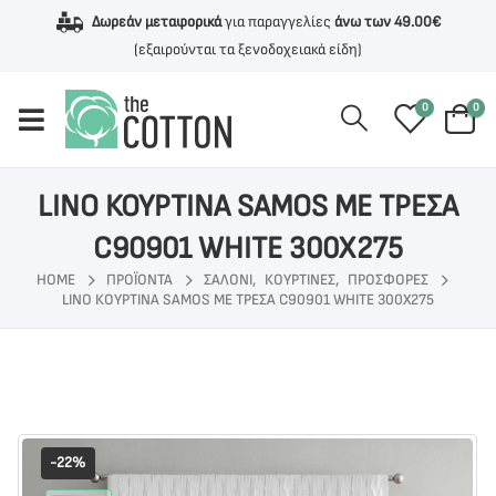
Δωρεάν μεταφορικά
για παραγγελίες
άνω των 49.00€
(εξαιρούνται τα ξενοδοχειακά είδη)
0
0
LINO ΚΟΥΡΤΙΝΑ SAMOS ΜΕ ΤΡΕΣΑ
C90901 WHITE 300Χ275
HOME
ΠΡΟΪΌΝΤΑ
ΣΑΛΟΝΙ
,
ΚΟΥΡΤΙΝΕΣ
,
ΠΡΟΣΦΟΡΕΣ
LINO ΚΟΥΡΤΙΝΑ SAMOS ΜΕ ΤΡΕΣΑ C90901 WHITE 300Χ275
-22%