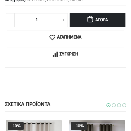
ΑΓΟΡΆ
ΑΓΑΠΗΜΕΝΑ
ΣΥΓΚΡΙΣΗ
ΣΧΕΤΙΚΆ ΠΡΟΪΌΝΤΑ
-10%
-10%