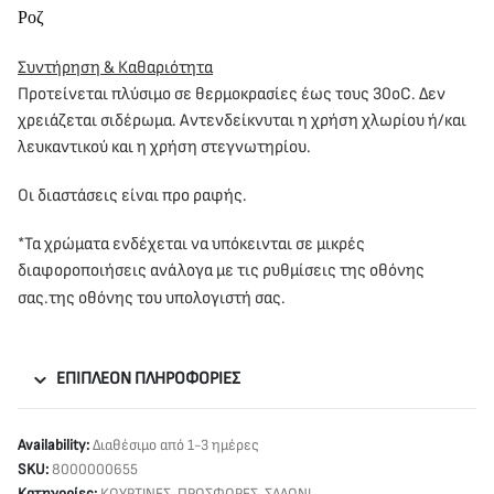
Ροζ
Συντήρηση & Καθαριότητα
Προτείνεται πλύσιμο σε θερμοκρασίες έως τους 30oC. Δεν
χρειάζεται σιδέρωμα. Αντενδείκνυται η χρήση χλωρίου ή/και
λευκαντικού και η χρήση στεγνωτηρίου.
Οι διαστάσεις είναι προ ραφής.
*Τα χρώματα ενδέχεται να υπόκεινται σε μικρές
διαφοροποιήσεις ανάλογα με τις ρυθμίσεις της οθόνης
σας.της οθόνης του υπολογιστή σας.
ΕΠΙΠΛΈΟΝ ΠΛΗΡΟΦΟΡΊΕΣ
Availability:
Διαθέσιμο από 1-3 ημέρες
SKU:
8000000655
Κατηγορίες:
ΚΟΥΡΤΙΝΕΣ
,
ΠΡΟΣΦΟΡΕΣ
,
ΣΑΛΟΝΙ