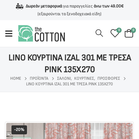
Δωρεάν μεταφορικά
για παραγγελίες
άνω των 49.00€
(εξαιρούνται τα ξενοδοχειακά είδη)
0
0
LINO ΚΟΥΡΤΙΝΑ IZAL 301 ΜΕ ΤΡΕΣΑ
PINK 135X270
HOME
ΠΡΟΪΌΝΤΑ
ΣΑΛΟΝΙ
,
ΚΟΥΡΤΙΝΕΣ
,
ΠΡΟΣΦΟΡΕΣ
LINO ΚΟΥΡΤΙΝΑ IZAL 301 ΜΕ ΤΡΕΣΑ PINK 135X270
-20%