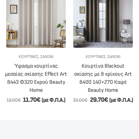
ΚΟΥΡΤΙΝΕΣ
,
ΣΑΛΟΝΙ
ΚΟΥΡΤΙΝΕΣ
,
ΣΑΛΟΝΙ
Ύφασμα κουρτίνας
Κουρτίνα Blackout
μεσαίας σκίασης Effect Art
σκίασης με 8 κρίκους Art
8443 Φ320 Εκρού Beauty
8400 140×270 Καφέ
Home
Beauty Home
11.70
€
29.70
€
(με Φ.Π.Α.)
(με Φ.Π.Α.)
13.00
€
33.00
€