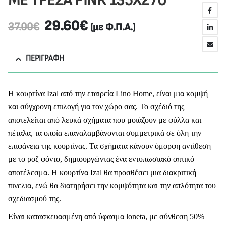
ΜΕ ΤΡΕΣΑ PINK 135X270
29.60
€
37.00
€
(με Φ.Π.Α.)
ΠΕΡΙΓΡΑΦΉ
Η κουρτίνα Izal από την εταιρεία Lino Home, είναι μια κομψή
και σύγχρονη επιλογή για τον χώρο σας. Το σχέδιό της
αποτελείται από λευκά σχήματα που μοιάζουν με φύλλα και
πέταλα, τα οποία επαναλαμβάνονται συμμετρικά σε όλη την
επιφάνεια της κουρτίνας. Τα σχήματα κάνουν όμορφη αντίθεση
με το ροζ φόντο, δημιουργώντας ένα εντυπωσιακό οπτικό
αποτέλεσμα. Η κουρτίνα Izal θα προσθέσει μια διακριτική
πινελια, ενώ θα διατηρήσει την κομψότητα και την απλότητα του
σχεδιασμού της.
Είναι κατασκευασμένη από ύφασμα loneta, με σύνθεση 50%