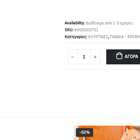
Availability:
Διαθέσιμο από 1-3 ημέρες
SKU:
8000000721
Κατηγορίες:
ΚΟΥΡΤΙΝΕΣ
,
ΠΑΙΔΙΚΑ - ΒΡΕΦΙ
ΑΓΟΡΆ
-50%