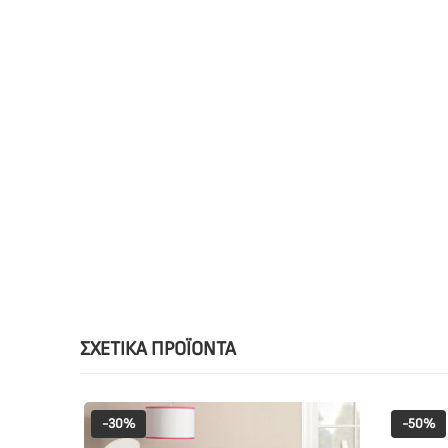
ΣΧΕΤΙΚΆ ΠΡΟΪΌΝΤΑ
-30%
-50%