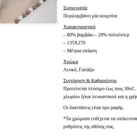
Συσκευασία
Περιλαμβάνει μία κουρτίνα
Χαρακτηριστικά
– 80% βαμβάκι – 20% πολυέστερ
– 135Χ270
– Μέτρια σκίαση
Χρώμα
Λευκό, Γαλάζιο
Συντήρηση & Καθαριότητα
Προτείνεται πλύσιμο έως τους 30oC.
χλωρίου ή/και λευκαντικού και η χρή
Οι διαστάσεις είναι προ ραφής.
*Τα χρώματα ενδέχεται να υπόκεινται
ρυθμίσεις της οθόνης σας.