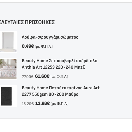
ΕΛΕΥΤΑΙΕΣ ΠΡΟΣΘΗΚΕΣ
Λούφα-σφουγγάρι σώματος
0.49
€
(με Φ.Π.Α.)
Beauty Home Σετ κουβερλί υπέρδιπλο
Anthia Αrt 12253 220×240 Μπεζ
61.60
€
(με Φ.Π.Α.)
77.00
€
Beauty Home Πετσέτα πισίνας Aura Art
2277 550gsm 80×200 Μαύρο
13.68
€
(με Φ.Π.Α.)
15.20
€