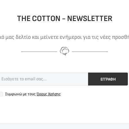
THE COTTON - NEWSLETTER
 μας δελτίο και μείνετε ενήμεροι για τις νέες προσθ
ΕΓΓΡΑΦΗ
Συμφωνώ με τους
Όρους Χρήσης