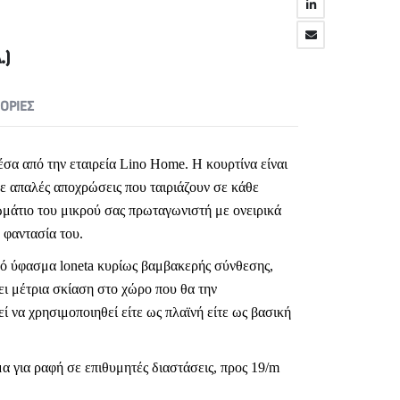
.)
ΟΡΊΕΣ
έσα από την εταιρεία Lino Home. Η κουρτίνα είναι
 απαλές αποχρώσεις που ταιριάζουν σε κάθε
ωμάτιο του μικρού σας πρωταγωνιστή με ονειρικά
 φαντασία του.
πό ύφασμα loneta κυρίως βαμβακερής σύνθεσης,
ρει μέτρια σκίαση στο χώρο που θα την
ί να χρησιμοποιηθεί είτε ως πλαϊνή είτε ως βασική
μα για ραφή σε επιθυμητές διαστάσεις, προς 19/m