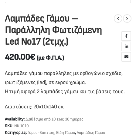
Λαμπάδες Γάμου –
Παράλληλη Φωτιζόμενη
Led Νο17 (2τμχ.)
420.00
€
(με Φ.Π.Α.)
Λαμπάδες γάμου παράλληλες με ορθογώνιο σχέδιο,
φωτιζόμενες (led), σε εκρού χρώμα.
Η τιμή αφορά 2 λαμπάδες γάμου και τις βάσεις τους.
Διαστάσεις: 20x10x140 εκ.
Availability:
Διαθέσιμο από 10 έως 30 ημέρες
SKU:
NK 1010
Κατηγορίες:
Γάμος-Βάπτιση
,
Είδη Γάμου
,
Λαμπάδες Γάμου