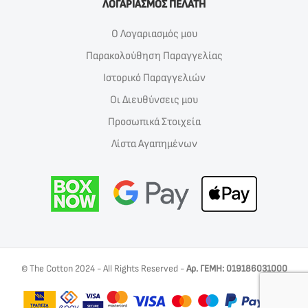
ΛΟΓΑΡΙΑΣΜΟΣ ΠΕΛΑΤΗ
Ο Λογαριασμός μου
Παρακολούθηση Παραγγελίας
Ιστορικό Παραγγελιών
Οι Διευθύνσεις μου
Προσωπικά Στοιχεία
Λίστα Αγαπημένων
© The Cotton 2024 - All Rights Reserved -
Αρ. ΓΕΜΗ: 019186031000