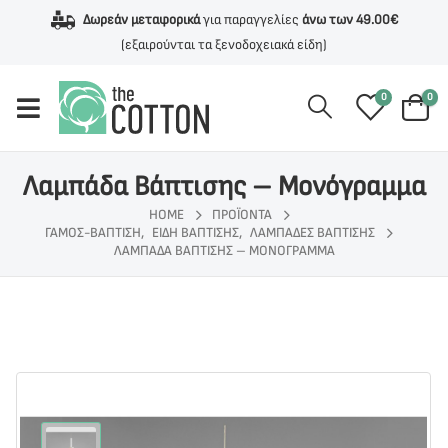
Δωρεάν μεταφορικά
για παραγγελίες
άνω των 49.00€
(εξαιρούνται τα ξενοδοχειακά είδη)
0
0
Λαμπάδα Βάπτισης – Μονόγραμμα
HOME
ΠΡΟΪΌΝΤΑ
ΓΆΜΟΣ-ΒΆΠΤΙΣΗ
,
ΕΊΔΗ ΒΆΠΤΙΣΗΣ
,
ΛΑΜΠΆΔΕΣ ΒΆΠΤΙΣΗΣ
ΛΑΜΠΆΔΑ ΒΆΠΤΙΣΗΣ – ΜΟΝΌΓΡΑΜΜΑ