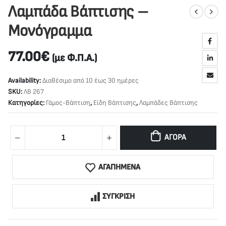
Λαμπάδα Βάπτισης –
Μονόγραμμα
77.00
€
(με Φ.Π.Α.)
Availability:
Διαθέσιμο από 10 έως 30 ημέρες
SKU:
ΛΒ 267
Κατηγορίες:
Γάμος-Βάπτιση
,
Είδη Βάπτισης
,
Λαμπάδες Βάπτισης
ΑΓΟΡΆ
ΑΓΑΠΗΜΕΝΑ
ΣΥΓΚΡΙΣΗ