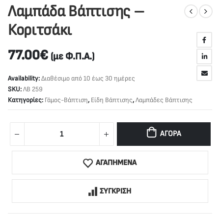
Λαμπάδα Βάπτισης –
Κοριτσάκι
77.00
€
(με Φ.Π.Α.)
Availability:
Διαθέσιμο από 10 έως 30 ημέρες
SKU:
ΛΒ 259
Κατηγορίες:
Γάμος-Βάπτιση
,
Είδη Βάπτισης
,
Λαμπάδες Βάπτισης
ΑΓΟΡΆ
ΑΓΑΠΗΜΕΝΑ
ΣΥΓΚΡΙΣΗ