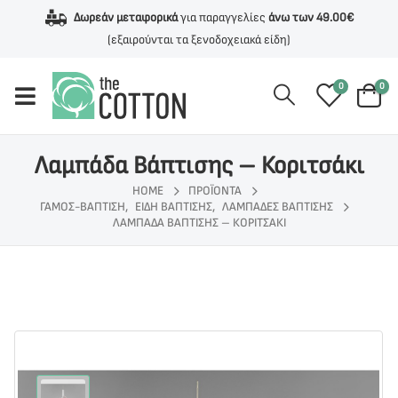
Δωρεάν μεταφορικά
για παραγγελίες
άνω των 49.00€
(εξαιρούνται τα ξενοδοχειακά είδη)
0
0
Λαμπάδα Βάπτισης – Κοριτσάκι
HOME
ΠΡΟΪΌΝΤΑ
ΓΆΜΟΣ-ΒΆΠΤΙΣΗ
,
ΕΊΔΗ ΒΆΠΤΙΣΗΣ
,
ΛΑΜΠΆΔΕΣ ΒΆΠΤΙΣΗΣ
ΛΑΜΠΆΔΑ ΒΆΠΤΙΣΗΣ – ΚΟΡΙΤΣΆΚΙ